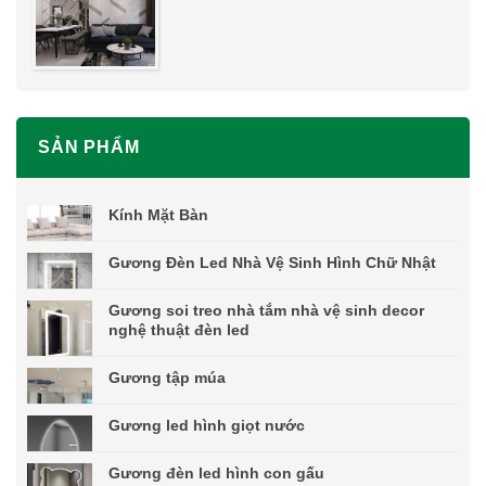
SẢN PHẨM
Kính Mặt Bàn
Gương Đèn Led Nhà Vệ Sinh Hình Chữ Nhật
Gương soi treo nhà tắm nhà vệ sinh decor
nghệ thuật đèn led
Gương tập múa
Gương led hình giọt nước
Gương đèn led hình con gấu