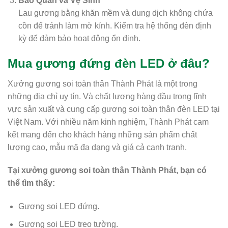
Bảo Quản và Vệ Sinh
Lau gương bằng khăn mềm và dung dịch không chứa
cồn để tránh làm mờ kính. Kiểm tra hệ thống đèn định
kỳ để đảm bảo hoạt động ổn định.
Mua gương đứng đèn LED ở đâu?
Xưởng gương soi toàn thân Thành Phát là một trong
những địa chỉ uy tín. Và chất lượng hàng đầu trong lĩnh
vực sản xuất và cung cấp gương soi toàn thân đèn LED tại
Việt Nam. Với nhiều năm kinh nghiệm, Thành Phát cam
kết mang đến cho khách hàng những sản phẩm chất
lượng cao, mẫu mã đa dạng và giá cả cạnh tranh.
Tại xưởng gương soi toàn thân Thành Phát, bạn có
thể tìm thấy:
Gương soi LED đứng.
Gương soi LED treo tường.