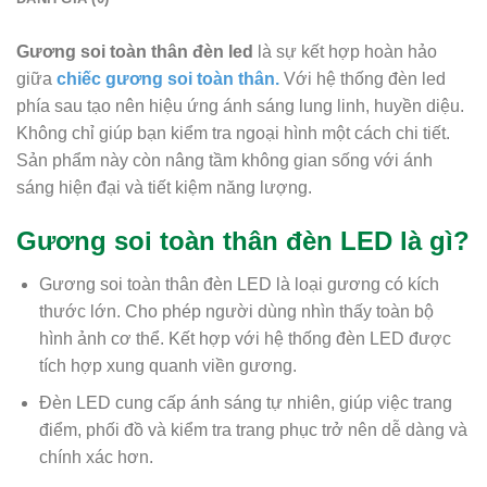
Gương soi toàn thân đèn led
là sự kết hợp hoàn hảo
giữa
chiếc gương soi toàn thân.
Với hệ thống đèn led
phía sau tạo nên hiệu ứng ánh sáng lung linh, huyền diệu.
Không chỉ giúp bạn kiểm tra ngoại hình một cách chi tiết.
Sản phẩm này còn nâng tầm không gian sống với ánh
sáng hiện đại và tiết kiệm năng lượng.
Gương soi toàn thân đèn LED là gì?
Gương soi toàn thân đèn LED là loại gương có kích
thước lớn. Cho phép người dùng nhìn thấy toàn bộ
hình ảnh cơ thể. Kết hợp với hệ thống đèn LED được
tích hợp xung quanh viền gương.
Đèn LED cung cấp ánh sáng tự nhiên, giúp việc trang
điểm, phối đồ và kiểm tra trang phục trở nên dễ dàng và
chính xác hơn.