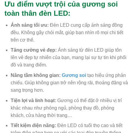
Ưu điểm vượt trội của gương soi
toàn thân đèn LED:
Ánh sáng tối ưu:
Đèn LED cung cấp ánh sáng đồng
đều. Không gây chói mắt, giúp bạn nhìn rõ mọi chi tiết
trên cơ thể.
Tăng cường vẻ đẹp:
Ánh sáng từ đèn LED giúp tôn
lên vẻ đẹp tự nhiên của bạn, mang lại sự tự tin khi phối
đồ và trang điểm.
Nâng tầm không gian:
Gương soi
tạo hiệu ứng phản
chiếu. Giúp không gian trở nên rộng rãi, thoáng đãng và
sang trọng hơn.
Tiện lợi và linh hoạt:
Gương có thể đặt ở nhiều vị trí
khác nhau như phòng ngủ, phòng thay đồ, phòng
khách, cửa hàng thời trang…
Tiết kiệm điện năng:
Đèn LED có tuổi thọ cao và tiết
kiệm điện năng hơn so với các loại đèn truyền thống.