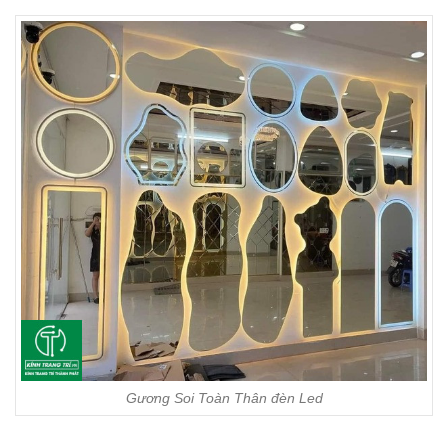
Gương Soi Toàn Thân đèn Led