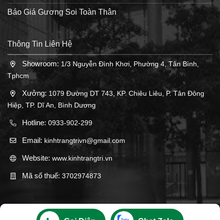
Báo Giá Gương Soi Toàn Thân
Thông Tin Liên Hệ
Showroom:
1/3 Nguyễn Đình Khơi, Phường 4, Tân Bình,
Tphcm
Xưởng:
1079 Đường DT 743, KP. Chiêu Liêu, P. Tân Đông
Hiệp, TP. Dĩ An, Bình Dương
Hotline:
0933-902-299
Email:
kinhtrangtrivn@gmail.com
Website:
www.kinhtrangtri.vn
Mã số thuế:
3702974873