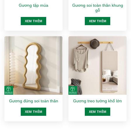
Gương soi toàn thân khung
Gương tập múa
gỗ
XEM THÊM
XEM THÊM
Gương đứng soi toàn thân
Gương treo tường khổ lớn
XEM THÊM
XEM THÊM