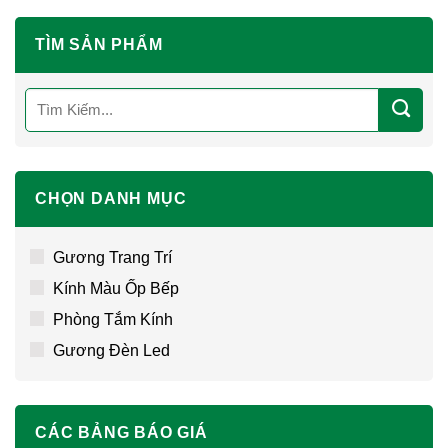
TÌM SẢN PHẨM
Tìm
kiếm:
CHỌN DANH MỤC
Gương Trang Trí
Kính Màu Ốp Bếp
Phòng Tắm Kính
Gương Đèn Led
CÁC BẢNG BÁO GIÁ