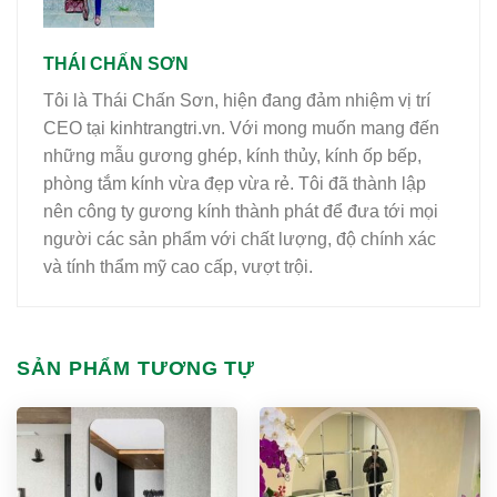
THÁI CHẤN SƠN
Tôi là Thái Chấn Sơn, hiện đang đảm nhiệm vị trí
CEO tại kinhtrangtri.vn. Với mong muốn mang đến
những mẫu gương ghép, kính thủy, kính ốp bếp,
phòng tắm kính vừa đẹp vừa rẻ. Tôi đã thành lập
nên công ty gương kính thành phát để đưa tới mọi
người các sản phẩm với chất lượng, độ chính xác
và tính thẩm mỹ cao cấp, vượt trội.
SẢN PHẨM TƯƠNG TỰ