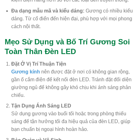
Đa dạng mẫu mã và kiểu dáng:
Gương có nhiều kiểu
dáng. Từ cổ điển đến hiện đại, phù hợp với mọi phong
cách nội thất.
Mẹo Sử Dụng và Bố Trí Gương Soi
Toàn Thân Đèn LED
Đặt Ở Vị Trí Thuận Tiện
Gương kính
nên được đặt ở nơi có không gian rộng,
gần ổ cắm điện để kết nối đèn LED. Tránh đặt đối diện
giường ngủ để không gây khó chịu khi ánh sáng phản
chiếu.
Tận Dụng Ánh Sáng LED
Sử dụng gương vào buổi tối hoặc trong phòng thiếu
sáng để tận hưởng tối đa hiệu quả của đèn LED, giúp
bạn chuẩn bị ngoại hình hoàn hảo.