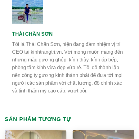
THÁI CHẤN SƠN
Tôi là Thái Chấn Sơn, hiện đang đảm nhiệm vị trí
CEO tại kinhtrangtri.vn. Với mong muốn mang đến
những mẫu gương ghép, kính thủy, kính ốp bếp,
phòng tắm kính vừa đẹp vừa rẻ. Tôi đã thành lập
nên công ty gương kính thành phát để đưa tới mọi
người các sản phẩm với chất lượng, độ chính xác
và tính thẩm mỹ cao cấp, vượt trội.
SẢN PHẨM TƯƠNG TỰ