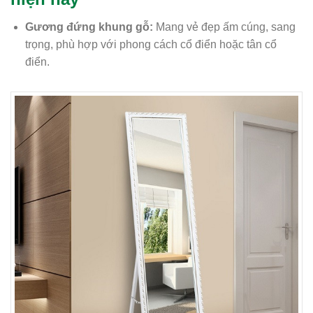
Gương đứng khung gỗ:
Mang vẻ đẹp ấm cúng, sang
trọng, phù hợp với phong cách cổ điển hoặc tân cổ
điển.