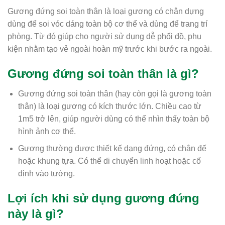
Gương đứng soi toàn thân là loại gương có chân dựng
dùng để soi vóc dáng toàn bộ cơ thể và dùng để trang trí
phòng. Từ đó giúp cho người sử dụng dễ phối đồ, phụ
kiện nhằm tạo vẻ ngoài hoàn mỹ trước khi bước ra ngoài.
Gương đứng soi toàn thân là gì?
Gương đứng soi toàn thân (hay còn gọi là gương toàn
thân) là loại gương có kích thước lớn. Chiều cao từ
1m5 trở lên, giúp người dùng có thể nhìn thấy toàn bộ
hình ảnh cơ thể.
Gương thường được thiết kế dạng đứng, có chân đế
hoặc khung tựa. Có thể di chuyển linh hoạt hoặc cố
định vào tường.
Lợi ích khi sử dụng gương đứng
này là gì?