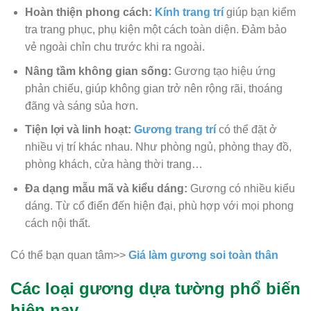
Hoàn thiện phong cách:
Kính trang trí
giúp bạn kiểm
tra trang phục, phụ kiện một cách toàn diện. Đảm bảo
vẻ ngoài chỉn chu trước khi ra ngoài.
Nâng tầm không gian sống:
Gương tạo hiệu ứng
phản chiếu, giúp không gian trở nên rộng rãi, thoáng
đãng và sáng sủa hơn.
Tiện lợi và linh hoạt:
Gương trang trí
có thể đặt ở
nhiều vị trí khác nhau. Như phòng ngủ, phòng thay đồ,
phòng khách, cửa hàng thời trang…
Đa dạng mẫu mã và kiểu dáng:
Gương có nhiều kiểu
dáng. Từ cổ điển đến hiện đại, phù hợp với mọi phong
cách nội thất.
Có thể bạn quan tâm>>
Giá làm gương soi toàn thân
Các loại gương dựa tường phổ biến
hiện nay