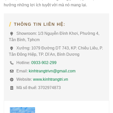
hưởng những lợi ích tuyệt vời mà nó mang lại.
THÔNG TIN LIÊN HỆ:
Showroom:
1/3 Nguyễn Đình Khơi, Phường 4,
Tân Bình, Tphcm
Xưởng:
1079 Đường DT 743, KP. Chiêu Liêu, P.
Tân Đông Hiệp, TP. Dĩ An, Bình Dương
Hotline:
0933-902-299
Email:
kinhtrangtrivn@gmail.com
Website:
www.kinhtrangtri.vn
Mã số thuế:
3702974873