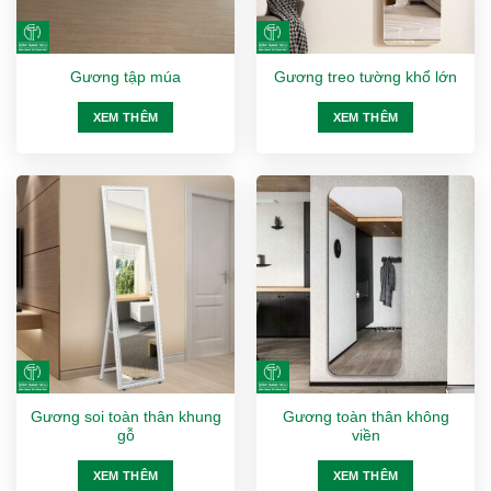
Gương tập múa
Gương treo tường khổ lớn
XEM THÊM
XEM THÊM
Gương soi toàn thân khung
Gương toàn thân không
gỗ
viền
XEM THÊM
XEM THÊM