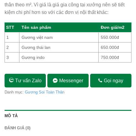
thân theo m². Vì giá là giá gia công tại xưởng nên sẽ tiết
kiệm chi phí hơn so với các đơn vị nội thất khác:
STT
Tên sản phẩm
Đơn giá/m2
1
Gương việt nam
550.000đ
2
Gương thái lan
650.000đ
3
Gương indo
750.000đ
Tư vấn Zalo
Messenger
Gọi ngay
Danh mục:
Gương Soi Toàn Thân
MÔ TẢ
ĐÁNH GIÁ (0)