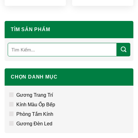
TÌM SẢN PHẨM
Tìm
kiếm:
CHỌN DANH MỤC
Gương Trang Trí
Kính Màu Ốp Bếp
Phòng Tắm Kính
Gương Đèn Led