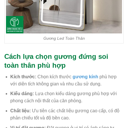
Gương Led Toàn Thân
Cách lựa chọn gương đứng soi
toàn thân phù hợp
Kích thước:
Chọn kích thước
gương kính
phù hợp
với diện tích không gian và nhu cầu sử dụng.
Kiểu dáng:
Lựa chọn kiểu dáng gương phù hợp với
phong cách nội thất của căn phòng.
Chất liệu:
Ưu tiên các chất liệu gương cao cấp, có độ
phản chiếu tốt và độ bền cao.
Vị trí đặt gương:
Đặt gương ở vị trí có ánh sáng tự