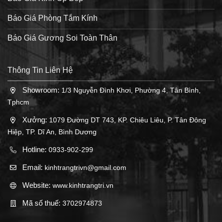
Báo Giá Phòng Tắm Kính
Báo Giá Gương Soi Toàn Thân
Thông Tin Liên Hệ
Showroom:
1/3 Nguyễn Đình Khơi, Phường 4, Tân Bình,
Tphcm
Xưởng:
1079 Đường DT 743, KP. Chiêu Liêu, P. Tân Đông
Hiệp, TP. Dĩ An, Bình Dương
Hotline:
0933-902-299
Email:
kinhtrangtrivn@gmail.com
Website:
www.kinhtrangtri.vn
Mã số thuế:
3702974873