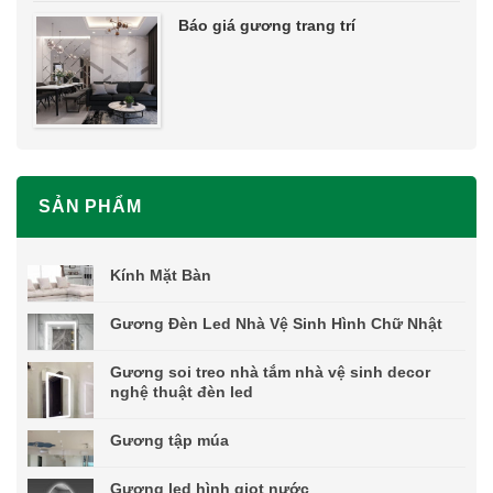
Báo giá gương trang trí
SẢN PHẨM
Kính Mặt Bàn
Gương Đèn Led Nhà Vệ Sinh Hình Chữ Nhật
Gương soi treo nhà tắm nhà vệ sinh decor
nghệ thuật đèn led
Gương tập múa
Gương led hình giọt nước