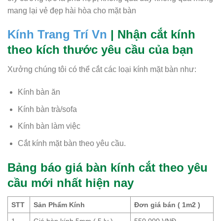
mang lại vẻ đẹp hài hòa cho mặt bàn
Kính Trang Trí Vn
| Nhận cắt kính
theo kích thước yêu cầu của bạn
Xưởng chúng tôi có thể cắt các loại kính mặt bàn như:
Kính bàn ăn
Kính bàn trà/sofa
Kính bàn làm việc
Cắt kính mặt bàn theo yêu cầu.
Bảng báo giá bàn kính cắt theo yêu
cầu mới nhất hiện nay
STT
Sản Phẩm Kính
Đơn giá bán ( 1m2 )
1
Giá bàn kính 5mm ( 5 ly )
550,000 VNĐ