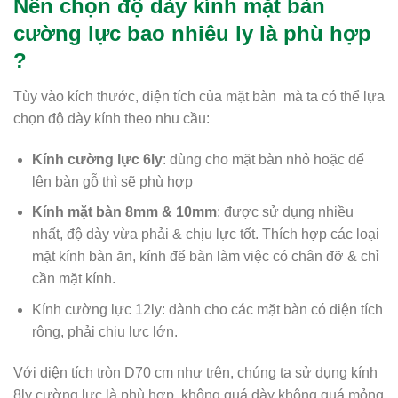
Nên chọn độ dày kính mặt bàn
cường lực bao nhiêu ly là phù hợp
?
Tùy vào kích thước, diện tích của mặt bàn mà ta có thể lựa
chọn độ dày kính theo nhu cầu:
Kính cường lực 6ly
: dùng cho mặt bàn nhỏ hoặc để
lên bàn gỗ thì sẽ phù hợp
Kính mặt bàn 8mm & 10mm
: được sử dụng nhiều
nhất, độ dày vừa phải & chịu lực tốt. Thích hợp các loại
mặt kính bàn ăn, kính để bàn làm việc có chân đỡ & chỉ
cần mặt kính.
Kính cường lực 12ly: dành cho các mặt bàn có diện tích
rộng, phải chịu lực lớn.
Với diện tích tròn D70 cm như trên, chúng ta sử dụng kính
8ly cường lực là phù hợp, không quá dày không quá mỏng