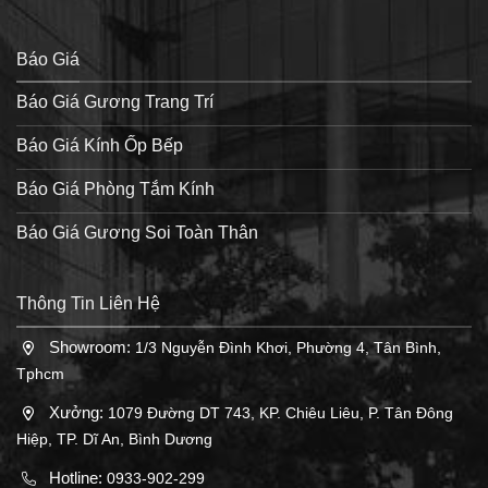
Báo Giá
Báo Giá Gương Trang Trí
Báo Giá Kính Ốp Bếp
Báo Giá Phòng Tắm Kính
Báo Giá Gương Soi Toàn Thân
Thông Tin Liên Hệ
Showroom:
1/3 Nguyễn Đình Khơi, Phường 4, Tân Bình,
Tphcm
Xưởng:
1079 Đường DT 743, KP. Chiêu Liêu, P. Tân Đông
Hiệp, TP. Dĩ An, Bình Dương
Hotline:
0933-902-299