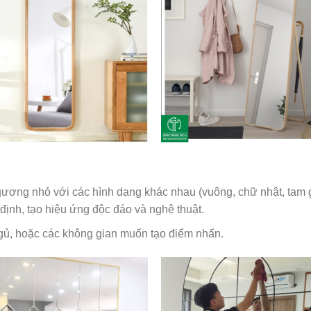
ương nhỏ với các hình dạng khác nhau (vuông, chữ nhật, tam g
 định, tạo hiệu ứng độc đáo và nghệ thuật.
gủ, hoặc các không gian muốn tạo điểm nhấn.