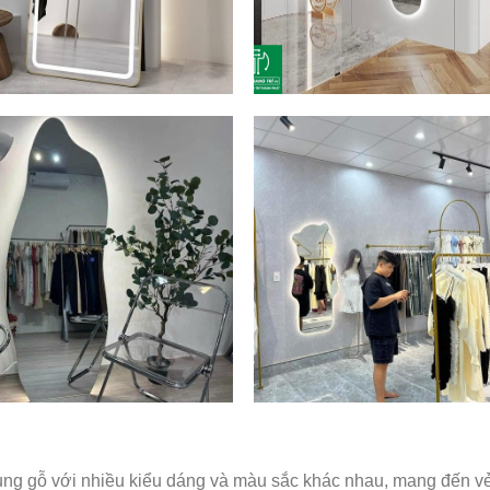
g gỗ với nhiều kiểu dáng và màu sắc khác nhau, mang đến v