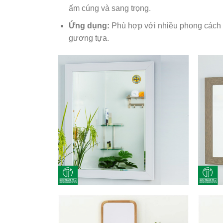
ấm cúng và sang trọng.
Ứng dụng:
Phù hợp với nhiều phong cách nộ
gương tựa.