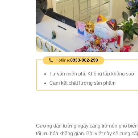
Hotline:
0933-902-299
Tư vấn miễn phí. Không lắp không sao
Cam kết chất lượng sản phẩm
Gương dán tường ngày càng trở nên phổ biến tro
tối ưu hóa không gian. Bài viết này sẽ cung cấ