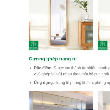
Gương ghép trang trí
Đặc điểm:
Được tạo thành từ nhiều mảnh g
v.v.) ghép lại với nhau theo một bố cục nhất
Ứng dụng:
Trang trí phòng khách, phòng n