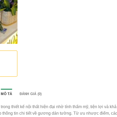
MÔ TẢ
ĐÁNH GIÁ (0)
ng thiết kế nội thất hiện đại nhờ tính thẩm mỹ, tiện lợi và kh
p thông tin chi tiết về gương dán tường. Từ ưu nhược điểm, các