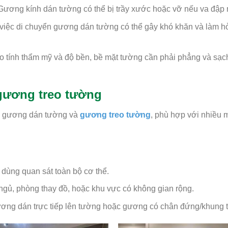
ương kính dán tường có thể bị trầy xước hoặc vỡ nếu va đập
 việc di chuyển gương dán tường có thể gây khó khăn và làm h
 tính thẩm mỹ và độ bền, bề mặt tường cần phải phẳng và sạc
gương treo tường
ại gương dán tường và
gương treo tường
, phù hợp với nhiều 
dùng quan sát toàn bộ cơ thể.
gủ, phòng thay đồ, hoặc khu vực có không gian rộng.
ương dán trực tiếp lên tường hoặc gương có chân đứng/khung 