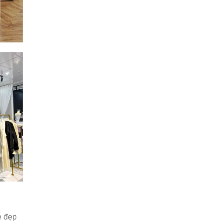
ẻ đẹp