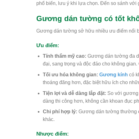
phổ biến, lưu ý khi lựa chọn. Đến so sánh với g
Gương dán tường có tốt kh
Gương dán tường sở hữu nhiều ưu điểm nổi bậ
Ưu điểm:
Tính thẩm mỹ cao:
Gương dán tường đa dạn
đại, sang trọng và độc đáo cho không gian
Tối ưu hóa không gian:
Gương kính
có k
thoáng đãng hơn, đặc biệt hữu ích cho nhữn
Tiện lợi và dễ dàng lắp đặt:
So với gương 
dàng thi công hơn, không cần khoan đục ph
Chi phí hợp lý:
Gương dán tường thường có 
khác.
Nhược điểm: