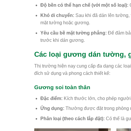
Độ bền có thể hạn chế (với một số loại):
G
Khó di chuyển:
Sau khi đã dán lên tường,
mặt tường hoặc gương.
Yêu cầu bề mặt tường phẳng:
Để đảm bảo
trước khi dán gương.
Các loại gương dán tường, 
Thị trường hiện nay cung cấp đa dạng các lo
đích sử dụng và phong cách thiết kế:
Gương soi toàn thân
Đặc điểm:
Kích thước lớn, cho phép người 
Ứng dụng:
Thường được đặt trong phòng n
Phân loại (theo cách lắp đặt):
Có thể là g