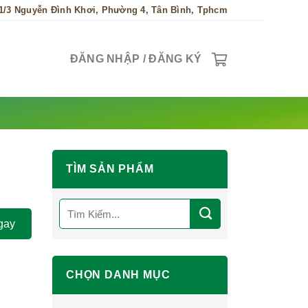
1/3 Nguyễn Đình Khơi, Phường 4, Tân Bình, Tphcm
ĐĂNG NHẬP / ĐĂNG KÝ
TÌM SẢN PHẨM
Tìm
kiếm:
gay
CHỌN DANH MỤC