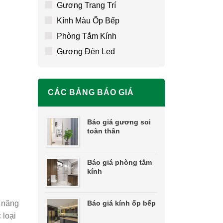
Gương Trang Trí
Kính Màu Ốp Bếp
Phòng Tắm Kính
Gương Đèn Led
CÁC BẢNG BÁO GIÁ
Báo giá gương soi
toàn thân
Báo giá phòng tắm
kính
Báo giá kính ốp bếp
ả năng
 loại