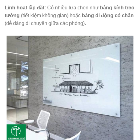
Linh hoạt lắp đặt:
Có nhiều lựa chọn như
bảng kính treo
tường
(tiết kiệm không gian) hoặc
bảng di động có chân
(dễ dàng di chuyển giữa các phòng).