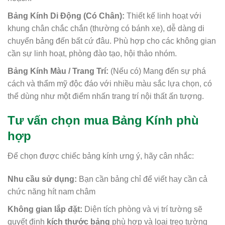
Bảng Kính Di Động (Có Chân):
Thiết kế linh hoạt với
khung chân chắc chắn (thường có bánh xe), dễ dàng di
chuyển bảng đến bất cứ đâu. Phù hợp cho các không gian
cần sự linh hoạt, phòng đào tạo, hội thảo nhóm.
Bảng Kính Màu / Trang Trí:
(Nếu có) Mang đến sự phá
cách và thẩm mỹ độc đáo với nhiều màu sắc lựa chọn, có
thể dùng như một điểm nhấn trang trí nội thất ấn tượng.
Tư vấn chọn mua Bảng Kính phù
hợp
Để chọn được chiếc bảng kính ưng ý, hãy cân nhắc:
Nhu cầu sử dụng:
Bạn cần bảng chỉ để viết hay cần cả
chức năng hít nam châm
Không gian lắp đặt:
Diện tích phòng và vị trí tường sẽ
quyết định
kích thước bảng
phù hợp và loại treo tường