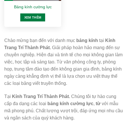
Bảng kính cường lực
XEM THÊM
Chào mừng bạn đến với danh mục
bảng kính
tại
Kính
Trang Trí Thành Phát.
Giải pháp hoàn hảo mang đến sự
chuyên nghiệp. Hiện đại và tinh tế cho mọi không gian làm
việc, học tập và sáng tạo. Từ văn phòng công ty, phòng
họp, trung tâm đào tạo đến không gian gia đình, bảng kính
ngày càng khẳng định vị thế là lựa chọn ưu việt thay thế
các loại bảng viết truyền thống.
Tại
Kính Trang Trí Thành Phát.
Chúng tôi tự hào cung
cấp đa dạng các loại
bảng kính cường lực
,
từ
với mẫu
mã phong phú. Chất lượng vượt trội, đáp ứng mọi nhu cầu
và ngân sách của quý khách hàng.