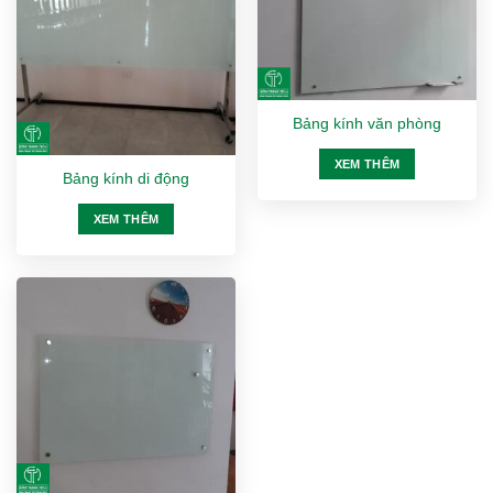
Bảng kính văn phòng
XEM THÊM
Bảng kính di động
XEM THÊM