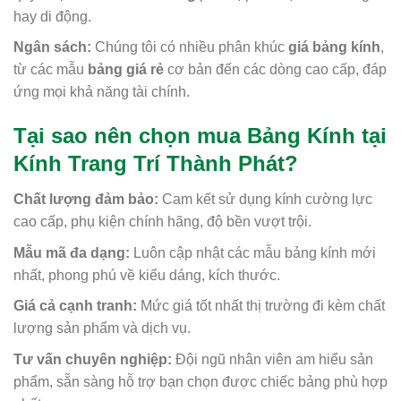
hay di động.
Ngân sách:
Chúng tôi có nhiều phân khúc
giá bảng kính
,
từ các mẫu
bảng giá rẻ
cơ bản đến các dòng cao cấp, đáp
ứng mọi khả năng tài chính.
Tại sao nên chọn mua Bảng Kính tại
Kính Trang Trí Thành Phát?
Chất lượng đảm bảo:
Cam kết sử dụng kính cường lực
cao cấp, phụ kiện chính hãng, độ bền vượt trội.
Mẫu mã đa dạng:
Luôn cập nhật các mẫu bảng kính mới
nhất, phong phú về kiểu dáng, kích thước.
Giá cả cạnh tranh:
Mức giá tốt nhất thị trường đi kèm chất
lượng sản phẩm và dịch vụ.
Tư vấn chuyên nghiệp:
Đội ngũ nhân viên am hiểu sản
phẩm, sẵn sàng hỗ trợ bạn chọn được chiếc bảng phù hợp