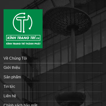
Về Chúng Tôi
Giới thiệu
Sản phẩm
Tin tức
Liên hệ
Chính sách bảo mật