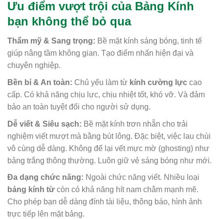
Ưu điểm vượt trội của Bảng Kính
bạn không thể bỏ qua
Thẩm mỹ & Sang trọng:
Bề mặt kính sáng bóng, tinh tế
giúp nâng tầm không gian. Tạo điểm nhấn hiện đại và
chuyên nghiệp.
Bền bỉ & An toàn:
Chủ yếu làm từ
kính cường lực
cao
cấp. Có khả năng chịu lực, chịu nhiệt tốt, khó vỡ. Và đảm
bảo an toàn tuyệt đối cho người sử dụng.
Dễ viết & Siêu sạch:
Bề mặt kính trơn nhẵn cho trải
nghiệm viết mượt mà bằng bút lông. Đặc biệt, việc lau chùi
vô cùng dễ dàng. Không để lại vết mực mờ (ghosting) như
bảng trắng thông thường. Luôn giữ vẻ sáng bóng như mới.
Đa dạng chức năng:
Ngoài chức năng viết. Nhiều loại
bảng kính từ
còn có khả năng hít nam châm mạnh mẽ.
Cho phép bạn dễ dàng đính tài liệu, thông báo, hình ảnh
trực tiếp lên mặt bảng.