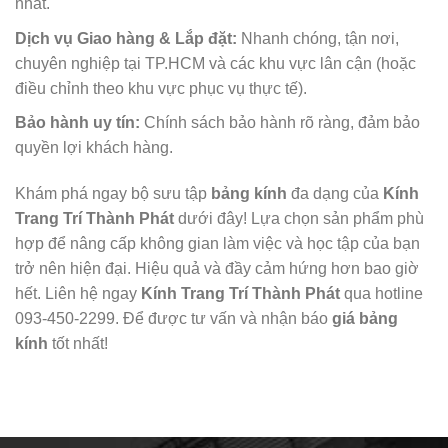
nhất.
Dịch vụ Giao hàng & Lắp đặt:
Nhanh chóng, tận nơi,
chuyên nghiệp tại TP.HCM và các khu vực lân cận (hoặc
điều chỉnh theo khu vực phục vụ thực tế).
Bảo hành uy tín:
Chính sách bảo hành rõ ràng, đảm bảo
quyền lợi khách hàng.
Khám phá ngay bộ sưu tập
bảng kính
đa dạng của
Kính
Trang Trí Thành Phát
dưới đây! Lựa chọn sản phẩm phù
hợp để nâng cấp không gian làm việc và học tập của bạn
trở nên hiện đại. Hiệu quả và đầy cảm hứng hơn bao giờ
hết. Liên hệ ngay
Kính Trang Trí Thành Phát
qua hotline
093-450-2299. Để được tư vấn và nhận báo
giá bảng
kính
tốt nhất!