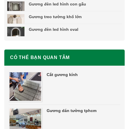
Gương đèn led hình con gấu
Gương treo tường khổ lớn
Gương đèn led hình oval
CÓ THỂ BẠN QUAN TÂM
Cắt gương kính
Gương dán tường tphcm