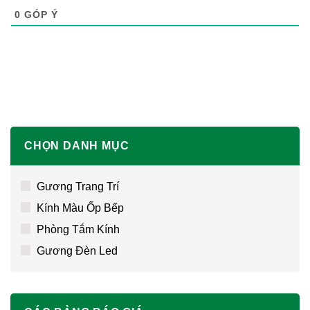
0
GÓP Ý
CHỌN DANH MỤC
Gương Trang Trí
Kính Màu Ốp Bếp
Phòng Tắm Kính
Gương Đèn Led