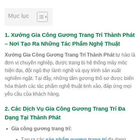
Mục lục
1. Xưởng Gia Công Gương Trang Trí Thành Phát
– Nơi Tạo Ra Những Tác Phẩm Nghệ Thuật
Xưởng Gia Công Gương Trang Trí Thành Phát
tự hào là
đơn vị chuyên nghiệp, được trang bị hệ thống máy móc
hiện đại, đội ngũ thợ lành nghề và quy trình sản xuất
nghiêm ngặt. Tại đây, những tấm gương thô sơ được biến
hóa thành các tác phẩm nghệ thuật tinh xảo, đáp ứng mọi
yêu cầu của khách hàng.
2. Các Dịch Vụ Gia Công Gương Trang Trí Đa
Dạng Tại Thành Phát
Gia công gương trang trí:
Tạo ra các
sản phẩm gương trang trí
đa dạng,