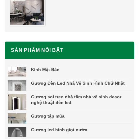
SẢN PHẨM NỔI BẬT
Kính Mặt Bàn
Gương Đèn Led Nhà Vệ Sinh Hình Chữ Nhật
Gương soi treo nhà tắm nhà vệ sinh decor
nghệ thuật đèn led
Gương tập múa
Gương led hình giọt nước