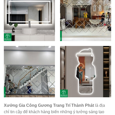
Xưởng Gia Công Gương Trang Trí Thành Phát
là địa
chỉ tin cậy để khách hàng biến những ý tưởng sáng tạo