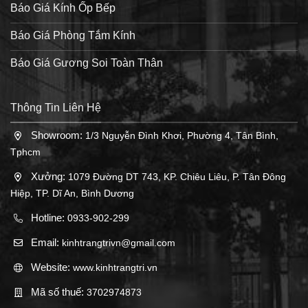
Báo Giá Kính Ốp Bếp
Báo Giá Phòng Tắm Kính
Báo Giá Gương Soi Toàn Thân
Thông Tin Liên Hệ
Showroom:
1/3 Nguyễn Đình Khơi, Phường 4, Tân Bình,
Tphcm
Xưởng:
1079 Đường DT 743, KP. Chiêu Liêu, P. Tân Đông
Hiệp, TP. Dĩ An, Bình Dương
Hotline:
0933-902-299
Email:
kinhtrangtrivn@gmail.com
Website:
www.kinhtrangtri.vn
Mã số thuế:
3702974873