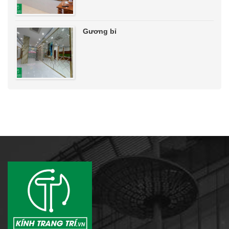
Gương bỉ