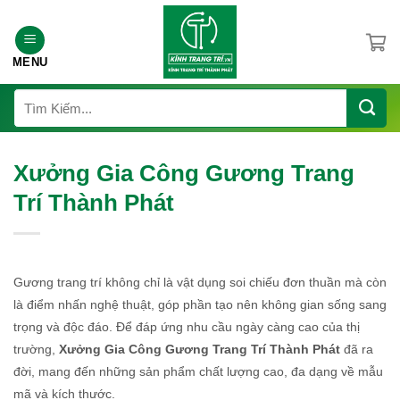
Chuyển
đến
nội
MENU
dung
Tìm
kiếm:
Xưởng Gia Công Gương Trang
Trí Thành Phát
Gương trang trí không chỉ là vật dụng soi chiếu đơn thuần mà còn
là điểm nhấn nghệ thuật, góp phần tạo nên không gian sống sang
trọng và độc đáo. Để đáp ứng nhu cầu ngày càng cao của thị
trường,
Xưởng Gia Công Gương Trang Trí Thành Phát
đã ra
đời, mang đến những sản phẩm chất lượng cao, đa dạng về mẫu
mã và kích thước.