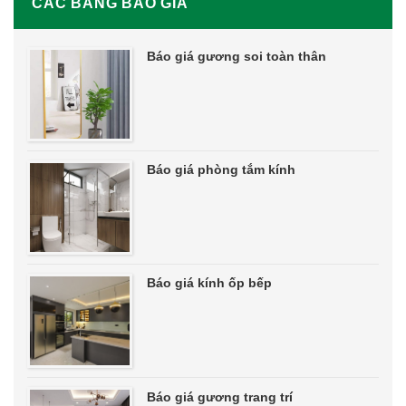
CÁC BẢNG BÁO GIÁ
Báo giá gương soi toàn thân
Báo giá phòng tắm kính
Báo giá kính ốp bếp
Báo giá gương trang trí