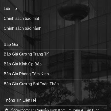
Liên hệ
Chính sách bảo mật
Chính sách bảo hành
Báo Giá
Báo Giá Gương Trang Trí
Báo Giá Kính Ốp Bếp
Báo Giá Phòng Tắm Kính
Báo Giá Gương Soi Toàn Thân
Thông Tin Liên Hệ
Showroom:
1/3 Nguyễn Đình Khơi, Phường 4, Tân Bình,