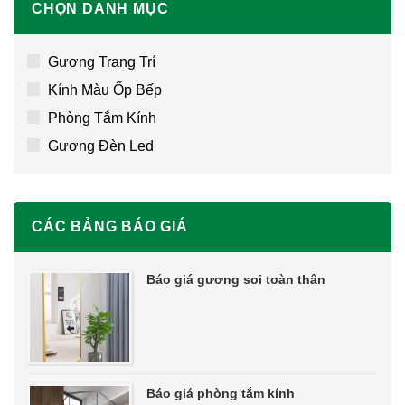
CHỌN DANH MỤC
Gương Trang Trí
Kính Màu Ốp Bếp
Phòng Tắm Kính
Gương Đèn Led
CÁC BẢNG BÁO GIÁ
Báo giá gương soi toàn thân
Báo giá phòng tắm kính