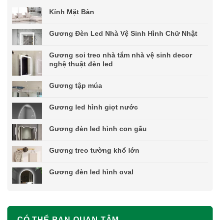
Kính Mặt Bàn
Gương Đèn Led Nhà Vệ Sinh Hình Chữ Nhật
Gương soi treo nhà tắm nhà vệ sinh decor
nghệ thuật đèn led
Gương tập múa
Gương led hình giọt nước
Gương đèn led hình con gấu
Gương treo tường khổ lớn
Gương đèn led hình oval
CÓ THỂ BẠN QUAN TÂM