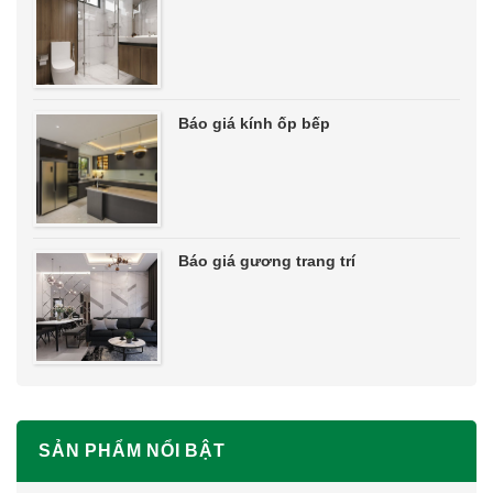
Báo giá kính ốp bếp
Báo giá gương trang trí
SẢN PHẨM NỔI BẬT