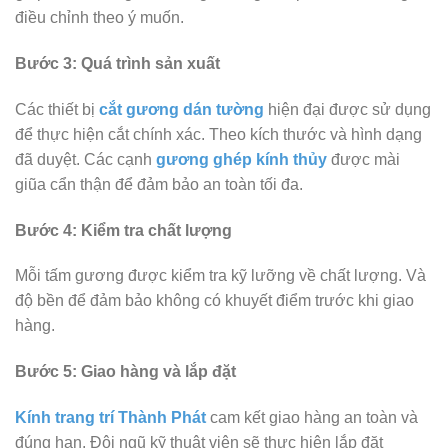
điều chỉnh theo ý muốn.
Bước 3: Quá trình sản xuất
Các thiết bị
cắt gương dán tường
hiện đại được sử dụng
để thực hiện cắt chính xác. Theo kích thước và hình dạng
đã duyệt. Các cạnh
gương ghép kính thủy
được mài
giũa cẩn thận để đảm bảo an toàn tối đa.
Bước 4: Kiểm tra chất lượng
Mỗi tấm gương được kiểm tra kỹ lưỡng về chất lượng. Và
độ bền để đảm bảo không có khuyết điểm trước khi giao
hàng.
Bước 5: Giao hàng và lắp đặt
Kính trang trí Thành Phát
cam kết giao hàng an toàn và
đúng hạn. Đội ngũ kỹ thuật viên sẽ thực hiện lắp đặt