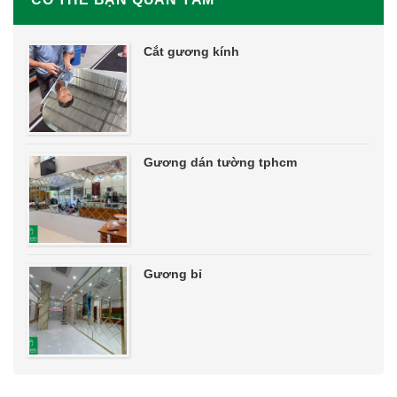
Cắt gương kính
Gương dán tường tphcm
Gương bỉ