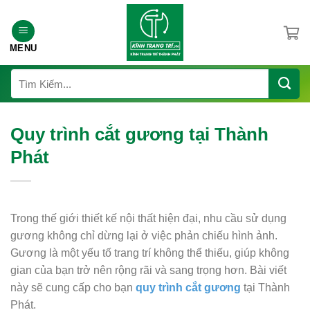
Chuyển
đến
nội
MENU
dung
Tìm
kiếm:
Quy trình cắt gương tại Thành
Phát
Trong thế giới thiết kế nội thất hiện đại, nhu cầu sử dụng
gương không chỉ dừng lại ở việc phản chiếu hình ảnh.
Gương là một yếu tố trang trí không thể thiếu, giúp không
gian của bạn trở nên rộng rãi và sang trọng hơn. Bài viết
này sẽ cung cấp cho bạn
quy trình cắt gương
tại Thành
Phát.