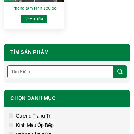
Phòng tắm kính 180 độ
XEM THÊM
TÌM SẢN PHẨM
Tìm
kiếm:
CHỌN DANH MỤC
Gương Trang Trí
Kính Màu Ốp Bếp