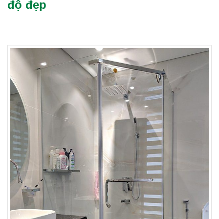
độ đẹp