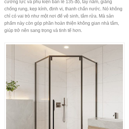
cường lực và phụ kiện bản lề 135 độ, tay nắm, giằng
chống rung, kẹp kính, định vị, thanh chắn nước. Nó không
chỉ có vai trò như một nơi để vệ sinh, tắm rửa. Mà sản
phẩm này còn góp phần hoàn thiện không gian nhà tắm,
giúp trở nên sang trọng và tinh tế hơn.