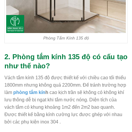
Phòng Tắm Kính 135 độ
2. Phòng tắm kính 135 độ có cấu tạo
như thế nào?
Vách tắm kính 135 độ được thiết kế với chiều cao tối thiểu
1800mm nhưng không quá 2200mm. Để tránh trường hợp
làm
phòng tắm kín
h
cao kịch trần sẽ không có không khí
lưu thông dễ bị ngạt khi tắm nước nóng. Diện tích của
vách tắm có khung khoảng 1m2 đến 2m2 bao quanh.
Được thiết kế bằng kính cường lực được ghép với nhau
bởi các phụ kiện inox 304 .