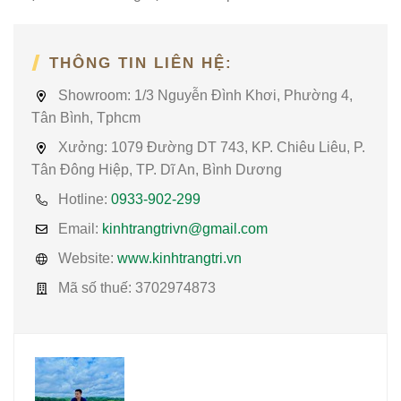
THÔNG TIN LIÊN HỆ:
Showroom:
1/3 Nguyễn Đình Khơi, Phường 4,
Tân Bình, Tphcm
Xưởng:
1079 Đường DT 743, KP. Chiêu Liêu, P.
Tân Đông Hiệp, TP. Dĩ An, Bình Dương
Hotline:
0933-902-299
Email:
kinhtrangtrivn@gmail.com
Website:
www.kinhtrangtri.vn
Mã số thuế:
3702974873