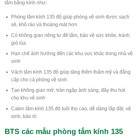
tắm bằng kính như:
Phòng tắm kính 135 độ giúp phòng vệ sinh được sạch
sẽ, khô ráo và thoáng mát hơn
Có không gian riêng tư để tắm, bảo vệ sức khỏe, tránh
gió lùa
Hạn chế ảnh hưởng đến các khu vực khác trong nhà vệ
sinh
Vách tắm kính 135 độ giúp tăng thêm thẩm mỹ và đẳng
cấp cho cả phòng vệ sinh
Tạo không gian mở, tràn ngập ánh sáng, đầy thu hút
cho khu vệ sinh
Cabin tắm kính 135 độ tuổi thọ cao, dễ dàng lắp đặt, vệ
sinh, bảo trì.
BTS các mẫu phòng tắm kính 135