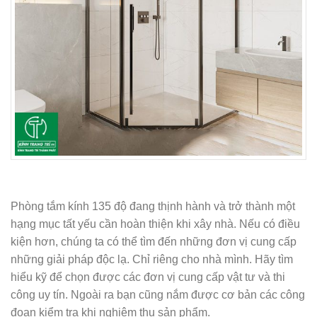
Phòng tắm kính 135 độ đang thịnh hành và trở thành một
hạng mục tất yếu cần hoàn thiện khi xây nhà. Nếu có điều
kiện hơn, chúng ta có thể tìm đến những đơn vị cung cấp
những giải pháp độc lạ. Chỉ riêng cho nhà mình. Hãy tìm
hiểu kỹ để chọn được các đơn vị cung cấp vật tư và thi
công uy tín. Ngoài ra bạn cũng nắm được cơ bản các công
đoạn kiểm tra khi nghiệm thu sản phẩm.