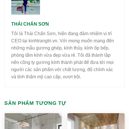
THÁI CHẤN SƠN
Tôi là Thái Chấn Sơn, hiện đang đảm nhiệm vị trí
CEO tại kinhtrangtri.vn. Với mong muốn mang đến
những mẫu gương ghép, kính thủy, kính ốp bếp,
phòng tắm kính vừa đẹp vừa rẻ. Tôi đã thành lập
nên công ty gương kính thành phát để đưa tới mọi
người các sản phẩm với chất lượng, độ chính xác
và tính thẩm mỹ cao cấp, vượt trội.
SẢN PHẨM TƯƠNG TỰ