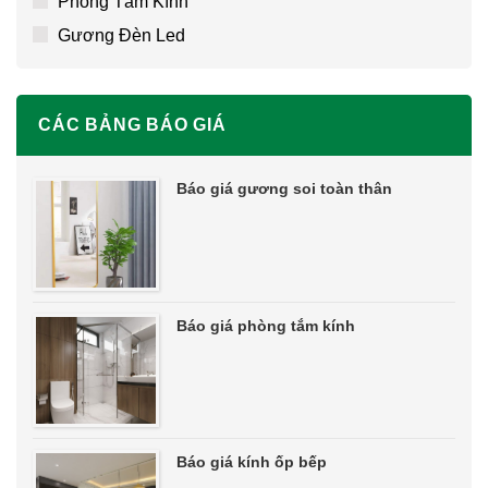
Phòng Tắm Kính
Gương Đèn Led
CÁC BẢNG BÁO GIÁ
Báo giá gương soi toàn thân
Báo giá phòng tắm kính
Báo giá kính ốp bếp