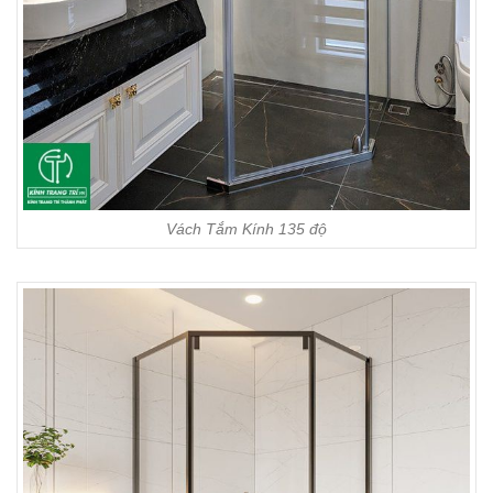
Vách Tắm Kính 135 độ