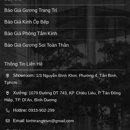
Báo Giá Gương Trang Trí
Báo Giá Kính Ốp Bếp
Báo Giá Phòng Tắm Kính
Báo Giá Gương Soi Toàn Thân
Thông Tin Liên Hệ
Showroom:
1/3 Nguyễn Đình Khơi, Phường 4, Tân Bình,
Tphcm
Xưởng:
1079 Đường DT 743, KP. Chiêu Liêu, P. Tân Đông
Hiệp, TP. Dĩ An, Bình Dương
Hotline:
0933-902-299
Email:
kinhtrangtrivn@gmail.com