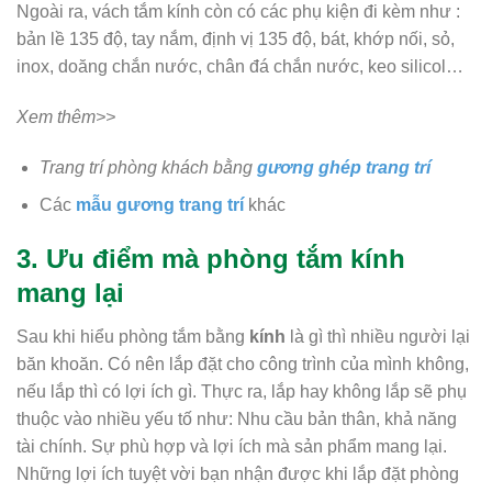
Ngoài ra, vách tắm kính còn có các phụ kiện đi kèm như :
bản lề 135 độ, tay nắm, định vị 135 độ, bát, khớp nối, sỏ,
inox, doăng chắn nước, chân đá chắn nước, keo silicol…
Xem thêm>>
Trang trí phòng khách bằng
gương ghép trang trí
Các
mẫu gương trang trí
khác
3. Ưu điểm mà phòng tắm kính
mang lại
Sau khi hiểu phòng tắm bằng
kính
là gì thì nhiều người lại
băn khoăn. Có nên lắp đặt cho công trình của mình không,
nếu lắp thì có lợi ích gì. Thực ra, lắp hay không lắp sẽ phụ
thuộc vào nhiều yếu tố như: Nhu cầu bản thân, khả năng
tài chính. Sự phù hợp và lợi ích mà sản phẩm mang lại.
Những lợi ích tuyệt vời bạn nhận được khi lắp đặt phòng