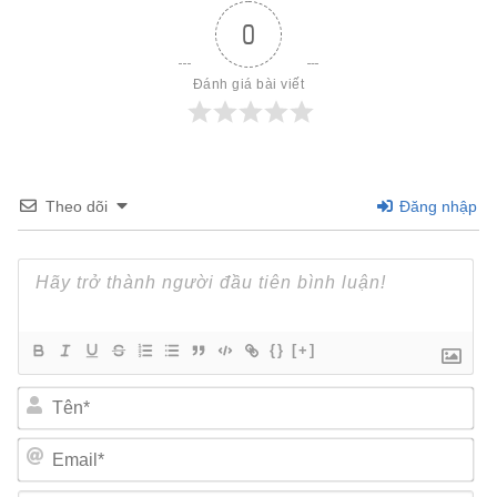
0
Đánh giá bài viết
Theo dõi
Đăng nhập
{}
[+]
Tên*
Email*