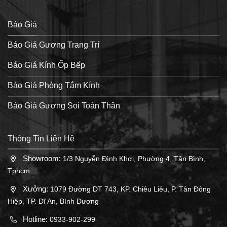
Báo Giá
Báo Giá Gương Trang Trí
Báo Giá Kính Ốp Bếp
Báo Giá Phòng Tắm Kính
Báo Giá Gương Soi Toàn Thân
Thông Tin Liên Hệ
Showroom:
1/3 Nguyễn Đình Khơi, Phường 4, Tân Bình,
Tphcm
Xưởng:
1079 Đường DT 743, KP. Chiêu Liêu, P. Tân Đông
Hiệp, TP. Dĩ An, Bình Dương
Hotline:
0933-902-299