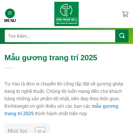
Chuyển
đến
nội
MENU
dung
Tìm
kiếm:
Mẫu gương trang trí 2025
Tự hào là đơn vị chuyên thi công lắp đặt về gương ghép
trang tri nghệ thuật. Chúng tôi luôn mang đến cho khách
hàng những sản phẩm tốt nhất, bền đẹp theo thời gian.
Kinhtrangtri.vn giới thiệu với các bạn các
mẫu gương
trang trí 2025
thịnh hành nhất hiện nay
Mục lục