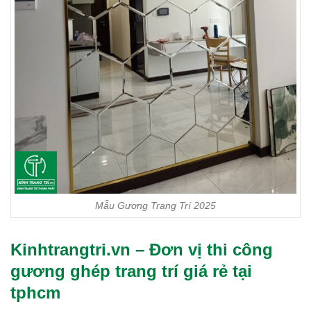
Mẫu Gương Trang Trí 2025
Kinhtrangtri.vn – Đơn vị thi công
gương ghép trang trí giá rẻ tại
tphcm