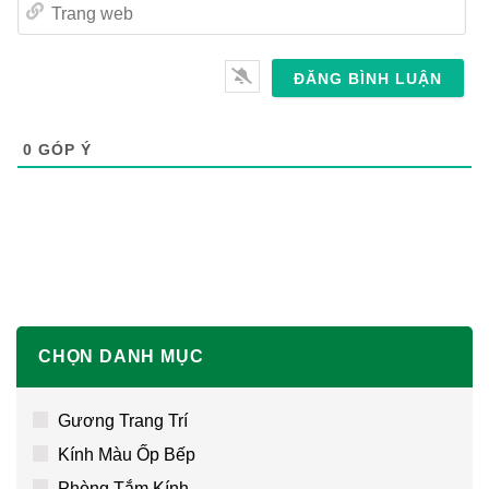
Trang
web
0
GÓP Ý
CHỌN DANH MỤC
Gương Trang Trí
Kính Màu Ốp Bếp
Phòng Tắm Kính