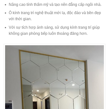
Nâng cao tính thẩm mỹ và tạo nên đẳng cấp ngôi nhà.
Ô kính trang trí nghệ thuật mới lạ, độc đáo và bền đẹp
với thời gian.
Với sự tích hợp ánh sáng, sử dụng kính trang trí giúp
không gian phòng bếp luôn thoáng đãng hơn.