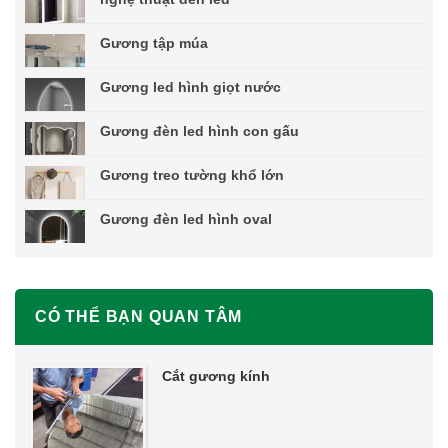
Gương tập múa
Gương led hình giọt nước
Gương đèn led hình con gấu
Gương treo tường khổ lớn
Gương đèn led hình oval
CÓ THỂ BẠN QUAN TÂM
Cắt gương kính