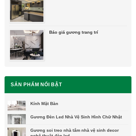
Báo giá gương trang trí
SẢN PHẨM NỔI BẬT
Kính Mặt Bàn
Gương Đèn Led Nhà Vệ Sinh Hình Chữ Nhật
Gương soi treo nhà tắm nhà vệ sinh decor
nghệ thuật đèn led