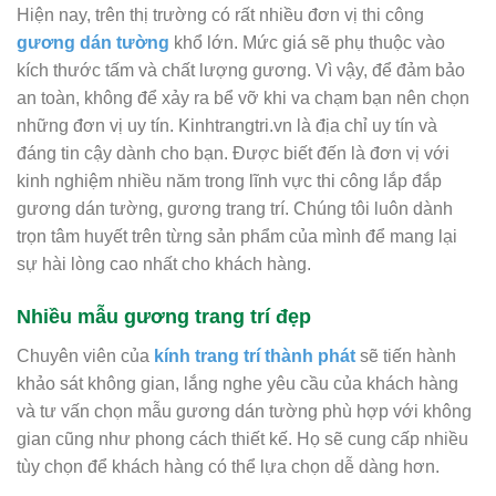
Hiện nay, trên thị trường có rất nhiều đơn vị thi công
gương dán tường
khổ lớn. Mức giá sẽ phụ thuộc vào
kích thước tấm và chất lượng gương. Vì vậy, để đảm bảo
an toàn, không để xảy ra bể vỡ khi va chạm bạn nên chọn
những đơn vị uy tín. Kinhtrangtri.vn là địa chỉ uy tín và
đáng tin cậy dành cho bạn. Được biết đến là đơn vị với
kinh nghiệm nhiều năm trong lĩnh vực thi công lắp đắp
gương dán tường, gương trang trí. Chúng tôi luôn dành
trọn tâm huyết trên từng sản phẩm của mình để mang lại
sự hài lòng cao nhất cho khách hàng.
Nhiều mẫu gương trang trí đẹp
Chuyên viên của
kính trang trí thành phát
sẽ tiến hành
khảo sát không gian, lắng nghe yêu cầu của khách hàng
và tư vấn chọn mẫu gương dán tường phù hợp với không
gian cũng như phong cách thiết kế. Họ sẽ cung cấp nhiều
tùy chọn để khách hàng có thể lựa chọn dễ dàng hơn.