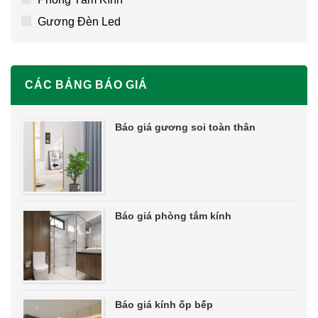
Gương Đèn Led
CÁC BẢNG BÁO GIÁ
Báo giá gương soi toàn thân
Báo giá phòng tắm kính
Báo giá kính ốp bếp