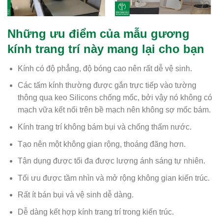
Những ưu điểm của mẫu gương
kính trang trí này mang lại cho bạn
Kính có độ phẳng, độ bóng cao nên rất dễ vệ sinh.
Các tấm kính thường được gắn trực tiếp vào tường
thông qua keo Silicons chống mốc, bởi vậy nó không có
mạch vữa kết nối trên bề mạch nên không sợ mốc bám.
Kính trang trí không bám bụi và chống thấm nước.
Tạo nên một không gian rộng, thoáng đãng hơn.
Tận dụng được tối đa được lượng ánh sáng tự nhiên.
Tối ưu được tầm nhìn và mở rộng không gian kiến trúc.
Rất ít bán bụi và vệ sinh dễ dàng.
Dễ dàng kết hợp kính trang trí trong kiến trúc.