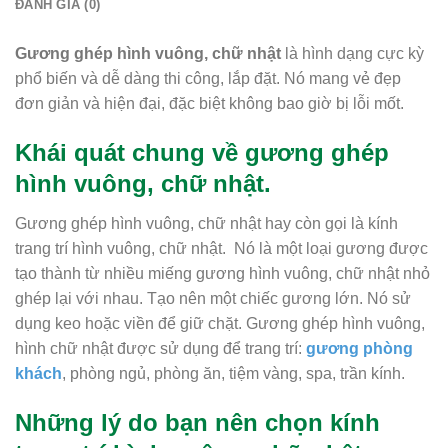
ĐÁNH GIÁ (0)
Gương ghép hình vuông, chữ nhật
là hình dạng cực kỳ
phổ biến và dễ dàng thi công, lắp đặt. Nó mang vẻ đẹp
đơn giản và hiện đại, đặc biệt không bao giờ bị lỗi mốt.
Khái quát chung về gương ghép
hình vuông, chữ nhật.
Gương ghép hình vuông, chữ nhật hay còn gọi là kính
trang trí hình vuông, chữ nhật. Nó là một loại gương được
tạo thành từ nhiều miếng gương hình vuông, chữ nhật nhỏ
ghép lại với nhau. Tạo nên một chiếc gương lớn. Nó sử
dụng keo hoặc viền để giữ chặt. Gương ghép hình vuông,
hình chữ nhật được sử dụng để trang trí:
gương phòng
khách
, phòng ngủ, phòng ăn, tiệm vàng, spa, trần kính.
Những lý do bạn nên chọn kính