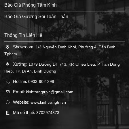
Báo Giá Phòng Tắm Kính
Báo Giá Gương Soi Toàn Thân
Thông Tin Liên Hệ
Showroom:
1/3 Nguyễn Đình Khơi, Phường 4, Tân Bình,
Tphcm
Xưởng:
1079 Đường DT 743, KP. Chiêu Liêu, P. Tân Đông
Hiệp, TP. Dĩ An, Bình Dương
Hotline:
0933-902-299
Email:
kinhtrangtrivn@gmail.com
Website:
www.kinhtrangtri.vn
Mã số thuế:
3702974873