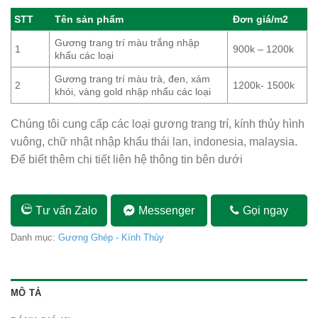
STT
Tên sản phẩm
Đơn giá/m2
Gương trang trí màu trắng nhập
1
900k – 1200k
khẩu các loại
Gương trang trí màu trà, đen, xám
2
1200k- 1500k
khói, vàng gold nhập nhẩu các loại
Chúng tôi cung cấp các loại gương trang trí, kính thủy hình
vuông, chữ nhật nhập khẩu thái lan, indonesia, malaysia.
Để biết thêm chi tiết liên hệ thông tin bên dưới
Tư vấn Zalo
Messenger
Gọi ngay
Danh mục:
Gương Ghép - Kính Thủy
MÔ TẢ