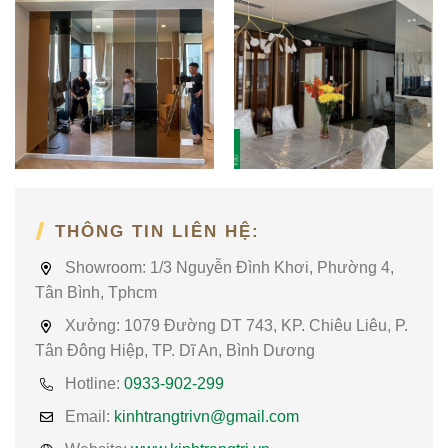
THÔNG TIN LIÊN HỆ:
Showroom:
1/3 Nguyễn Đình Khơi, Phường 4,
Tân Bình, Tphcm
Xưởng:
1079 Đường DT 743, KP. Chiêu Liêu, P.
Tân Đông Hiệp, TP. Dĩ An, Bình Dương
Hotline:
0933-902-299
Email:
kinhtrangtrivn@gmail.com