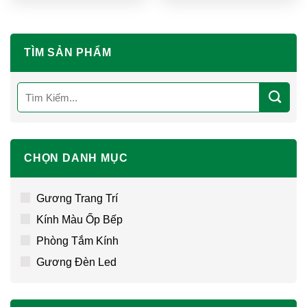
TÌM SẢN PHẨM
Tìm
kiếm:
CHỌN DANH MỤC
Gương Trang Trí
Kính Màu Ốp Bếp
Phòng Tắm Kính
Gương Đèn Led