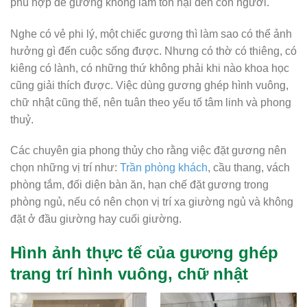
phù hợp để gương không làm tổn hại đến con người.
Nghe có vẻ phi lý, một chiếc gương thì làm sao có thể ảnh
hưởng gì đến cuộc sống được. Nhưng có thờ có thiêng, có
kiêng có lành, có những thứ không phải khi nào khoa học
cũng giải thích được. Việc dùng gương ghép hình vuông,
chữ nhật cũng thế, nên tuân theo yếu tố tâm linh và phong
thuỷ.
Các chuyên gia phong thủy cho rằng việc đặt gương nên
chọn những vị trí như:
Trần phòng khách
, cầu thang, vách
phòng tắm, đối diện bàn ăn, hạn chế đặt gương trong
phòng ngủ, nếu có nên chọn vị trí xa giường ngủ và không
đặt ở đầu giường hay cuối giường.
Hình ảnh thực tế của gương ghép
trang trí hình vuông, chữ nhật