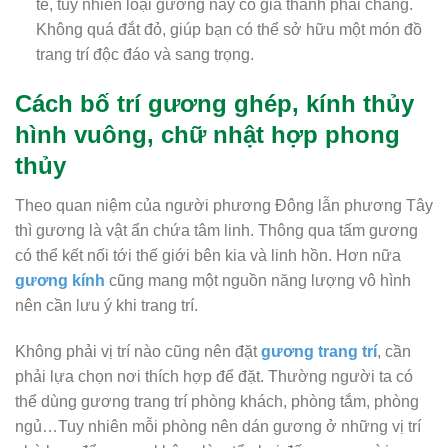
tế, tuy nhiên loại gương này có giá thành phải chăng.
Không quá đắt đỏ, giúp bạn có thể sở hữu một món đồ
trang trí độc đáo và sang trọng.
Cách bố trí gương ghép, kính thủy
hình vuông, chữ nhật hợp phong
thủy
Theo quan niệm của người phương Đông lẫn phương Tây
thì gương là vật ẩn chứa tâm linh. Thông qua tấm gương
có thể kết nối tới thế giới bên kia và linh hồn. Hơn nữa
gương kính
cũng mang một nguồn năng lượng vô hình
nên cần lưu ý khi trang trí.
Không phải vị trí nào cũng nên đặt
gương trang trí
, cần
phải lựa chọn nơi thích hợp để đặt. Thường người ta có
thể dùng gương trang trí phòng khách, phòng tắm, phòng
ngủ…Tuy nhiên mỗi phòng nên dán gương ở những vị trí