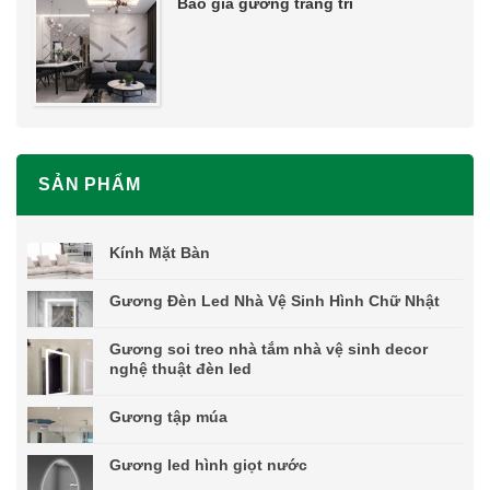
Báo giá gương trang trí
SẢN PHẨM
Kính Mặt Bàn
Gương Đèn Led Nhà Vệ Sinh Hình Chữ Nhật
Gương soi treo nhà tắm nhà vệ sinh decor
nghệ thuật đèn led
Gương tập múa
Gương led hình giọt nước