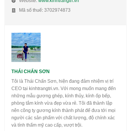
Website:
www.kinhtrangtri.vn
Mã số thuế:
3702974873
THÁI CHẤN SƠN
Tôi là Thái Chấn Sơn, hiện đang đảm nhiệm vị trí
CEO tại kinhtrangtri.vn. Với mong muốn mang đến
những mẫu gương ghép, kính thủy, kính ốp bếp,
phòng tắm kính vừa đẹp vừa rẻ. Tôi đã thành lập
nên công ty gương kính thành phát để đưa tới mọi
người các sản phẩm với chất lượng, độ chính xác
và tính thẩm mỹ cao cấp, vượt trội.