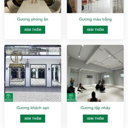
Gương phòng ăn
Gương màu trắng
XEM THÊM
XEM THÊM
Gương khách sạn
Gương tập nhảy
XEM THÊM
XEM THÊM