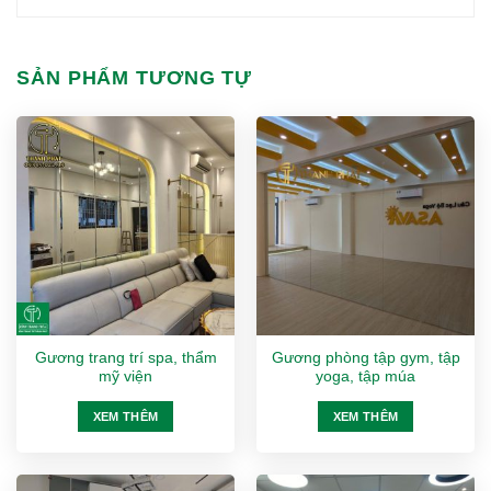
SẢN PHẨM TƯƠNG TỰ
Gương trang trí spa, thẩm
Gương phòng tập gym, tập
mỹ viện
yoga, tập múa
XEM THÊM
XEM THÊM