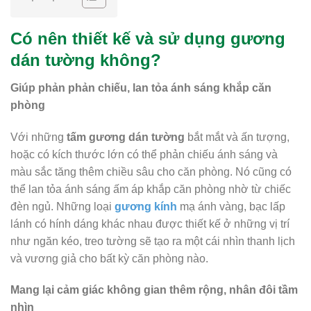
Có nên thiết kế và sử dụng gương
dán tường không?
Giúp phản phản chiếu, lan tỏa ánh sáng khắp căn
phòng
Với những
tấm gương dán tường
bắt mắt và ấn tượng,
hoặc có kích thước lớn có thể phản chiếu ánh sáng và
màu sắc tăng thêm chiều sâu cho căn phòng. Nó cũng có
thể lan tỏa ánh sáng ấm áp khắp căn phòng nhờ từ chiếc
đèn ngủ. Những loại
gương kính
mạ ánh vàng, bạc lấp
lánh có hính dáng khác nhau được thiết kế ở những vị trí
như ngăn kéo, treo tường sẽ tạo ra một cái nhìn thanh lịch
và vương giả cho bất kỳ căn phòng nào.
Mang lại cảm giác không gian thêm rộng, nhân đôi tầm
nhìn