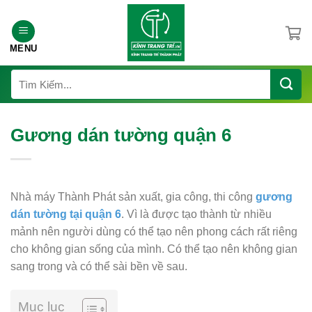
Chuyển
đến
nội
MENU
dung
Tìm
kiếm:
Gương dán tường quận 6
Nhà máy Thành Phát sản xuất, gia công, thi công
gương
dán tường tại quận 6
. Vì là được tạo thành từ nhiều
mảnh nên người dùng có thể tạo nên phong cách rất riêng
cho không gian sống của mình. Có thể tạo nên không gian
sang trong và có thể sài bền về sau.
Mục lục