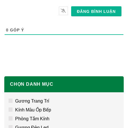
Trang
web
0
GÓP Ý
CHỌN DANH MỤC
Gương Trang Trí
Kính Màu Ốp Bếp
Phòng Tắm Kính
Gương Đèn Led