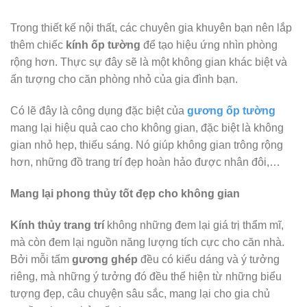
Trong thiết kế nội thất, các chuyên gia khuyên bạn nên lắp
thêm chiếc
kính ốp tường
để tạo hiệu ứng nhìn phòng
rộng hơn. Thực sự đây sẽ là một không gian khác biệt và
ấn tượng cho căn phòng nhỏ của gia đình bạn.
Có lẽ đây là công dụng đặc biệt của
gương ốp tường
mang lại hiệu quả cao cho không gian, đặc biệt là không
gian nhỏ hẹp, thiếu sáng. Nó giúp không gian trông rộng
hơn, những đồ trang trí đẹp hoàn hảo được nhân đôi,…
Mang lại phong thủy tốt đẹp cho không gian
Kính thủy trang trí
không những đem lại giá trị thẩm mĩ,
mà còn đem lại nguồn năng lượng tích cực cho căn nhà.
Bởi mỗi tấm
gương ghép
đều có kiểu dáng và ý tưởng
riêng, mà những ý tưởng đó đều thể hiện từ những biểu
tượng đẹp, câu chuyện sâu sắc, mang lại cho gia chủ