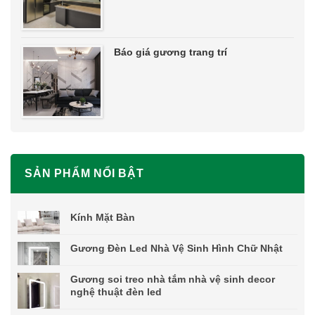
Báo giá gương trang trí
SẢN PHẨM NỔI BẬT
Kính Mặt Bàn
Gương Đèn Led Nhà Vệ Sinh Hình Chữ Nhật
Gương soi treo nhà tắm nhà vệ sinh decor
nghệ thuật đèn led