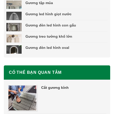
Gương tập múa
Gương led hình giọt nước
Gương đèn led hình con gấu
Gương treo tường khổ lớn
Gương đèn led hình oval
CÓ THỂ BẠN QUAN TÂM
Cắt gương kính