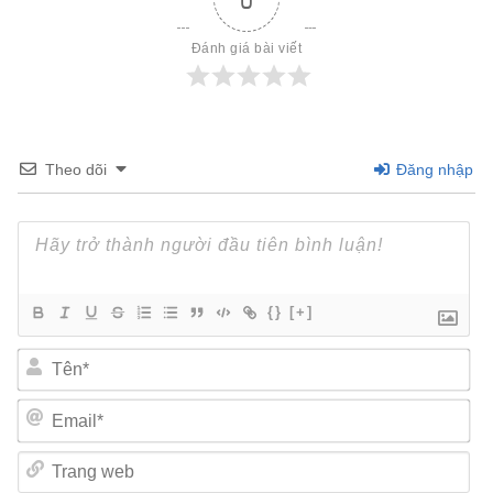
Đánh giá bài viết
Theo dõi
Đăng nhập
{}
[+]
Tên*
Email*