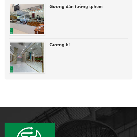
Gương dán tường tphcm
Gương bỉ