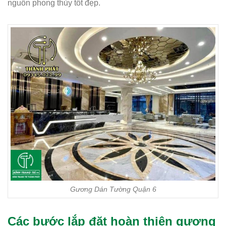
nguồn phong thủy tốt đẹp.
Gương Dán Tường Quận 6
Các bước lắp đặt hoàn thiện gương