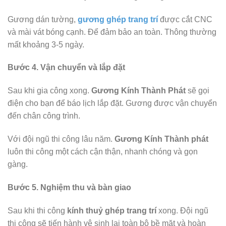
Gương dán tường,
gương ghép trang trí
được cắt CNC
và mài vát bóng cạnh. Để đảm bảo an toàn. Thông thường
mất khoảng 3-5 ngày.
Bước 4. Vận chuyển và lắp đặt
Sau khi gia công xong.
Gương Kính Thành Phát
sẽ gọi
điện cho bạn để báo lịch lắp đặt. Gương được vận chuyển
đến chân công trình.
Với đội ngũ thi công lâu năm.
Gương Kính Thành phát
luôn thi công một cách cận thận, nhanh chóng và gọn
gàng.
Bước 5. Nghiệm thu và bàn giao
Sau khi thi công
kính thuỷ ghép trang trí
xong. Đội ngũ
thi công sẽ tiến hành vệ sinh lại toàn bộ bề mặt và hoàn