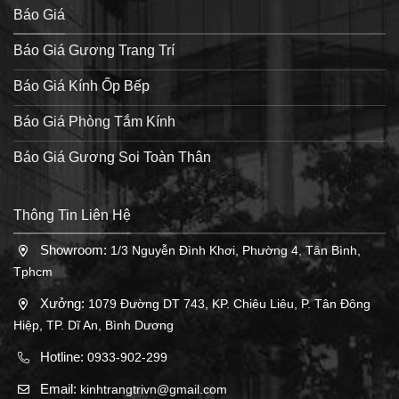
Báo Giá
Báo Giá Gương Trang Trí
Báo Giá Kính Ốp Bếp
Báo Giá Phòng Tắm Kính
Báo Giá Gương Soi Toàn Thân
Thông Tin Liên Hệ
Showroom:
1/3 Nguyễn Đình Khơi, Phường 4, Tân Bình,
Tphcm
Xưởng:
1079 Đường DT 743, KP. Chiêu Liêu, P. Tân Đông
Hiệp, TP. Dĩ An, Bình Dương
Hotline:
0933-902-299
Email:
kinhtrangtrivn@gmail.com