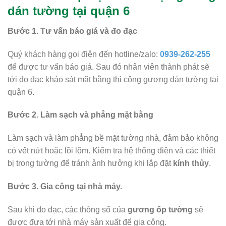
dán tường tại quận 6
Bước 1. Tư vấn báo giá và đo đạc
Quý khách hàng gọi điện đến hotline/zalo:
0939-262-255
để được tư vấn báo giá. Sau đó nhân viên thành phát sẽ
tới đo đạc khảo sát mặt bằng thi công gương dán tường tại
quận 6.
Bước 2. Làm sạch và phẳng mặt bằng
Làm sạch và làm phẳng bề mặt tường nhà, đảm bảo không
có vết nứt hoặc lồi lõm. Kiểm tra hệ thống điện và các thiết
bị trong tường để tránh ảnh hưởng khi lắp đặt
kính thủy
.
Bước 3. Gia công tại nhà máy.
Sau khi đo đạc, các thông số của
gương ốp tường
sẽ
được đưa tới nhà máy sản xuất để gia công.