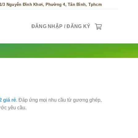
1/3 Nguyễn Đình Khơi, Phường 4, Tân Bình, Tphcm
ĐĂNG NHẬP / ĐĂNG KÝ
 giá rẻ
. Đáp ứng mọi nhu cầu từ gương ghép,
ước yêu cầu.