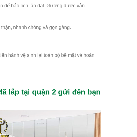
ạn để báo lịch lắp đặt. Gương được vận
n thận, nhanh chóng và gọn gàng.
tiến hành vệ sinh lại toàn bộ bề mặt và hoàn
 lắp tại quận 2 gửi đến bạn