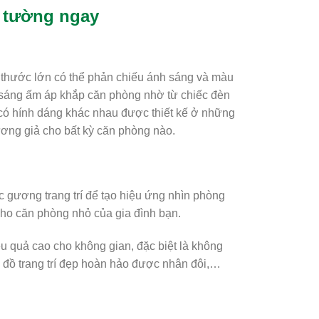
 tường ngay
 thước lớn có thể phản chiếu ánh sáng và màu
h sáng ấm áp khắp căn phòng nhờ từ chiếc đèn
có hính dáng khác nhau được thiết kế ở những
vương giả cho bất kỳ căn phòng nào.
ếc gương trang trí để tạo hiệu ứng nhìn phòng
cho căn phòng nhỏ của gia đình bạn.
u quả cao cho không gian, đặc biệt là không
 đồ trang trí đẹp hoàn hảo được nhân đôi,…