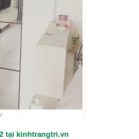
2
tại kinhtrangtri.vn