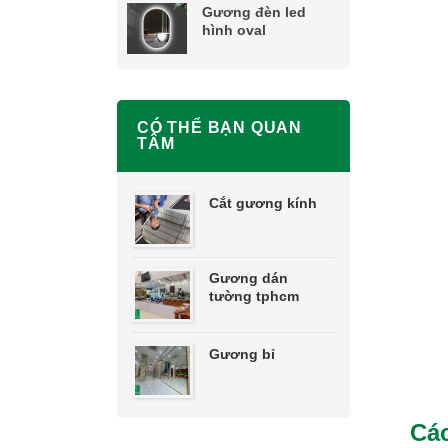
Gương đèn led
hình oval
CÓ THỂ BẠN QUAN
TÂM
Cắt gương kính
Gương dán
tường tphcm
Gương bỉ
Các