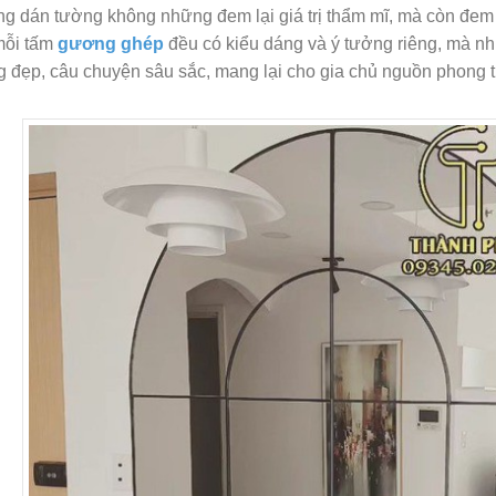
 dán tường không những đem lại giá trị thẩm mĩ, mà còn đem 
mỗi tấm
gương ghép
đều có kiểu dáng và ý tưởng riêng, mà nh
 đẹp, câu chuyện sâu sắc, mang lại cho gia chủ nguồn phong th