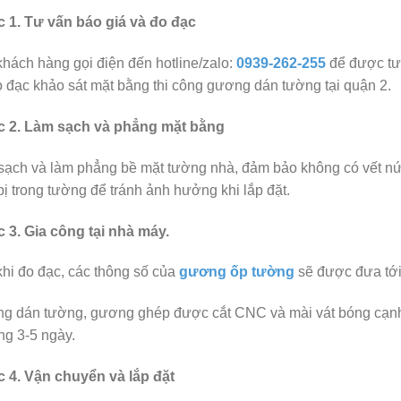
 1. Tư vấn báo giá và đo đạc
hách hàng gọi điện đến hotline/zalo:
0939-262-255
để được tư 
o đạc khảo sát mặt bằng thi công gương dán tường tại quận 2.
 2. Làm sạch và phẳng mặt bằng
ạch và làm phẳng bề mặt tường nhà, đảm bảo không có vết nứt 
 bị trong tường để tránh ảnh hưởng khi lắp đặt.
 3. Gia công tại nhà máy.
hi đo đạc, các thông số của
gương ốp tường
sẽ được đưa tới
g dán tường, gương ghép được cắt CNC và mài vát bóng cạnh
g 3-5 ngày.
 4. Vận chuyển và lắp đặt