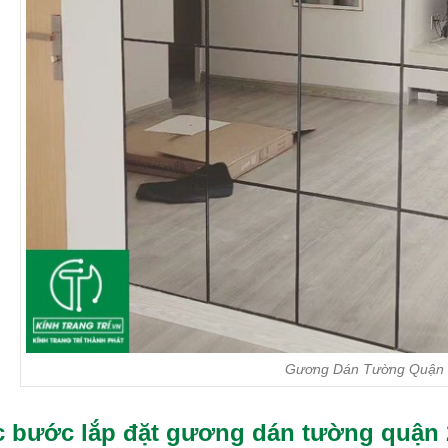
Gương Dán Tường Quận 
 bước lắp đặt gương dán tường quận 2 