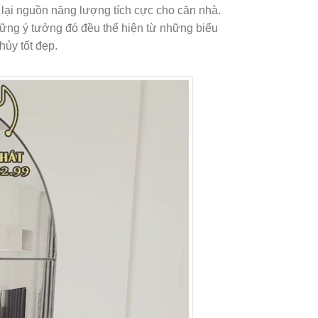
lại nguồn năng lượng tích cực cho căn nhà.
ững ý tưởng đó đều thể hiện từ những biểu
ủy tốt đẹp.