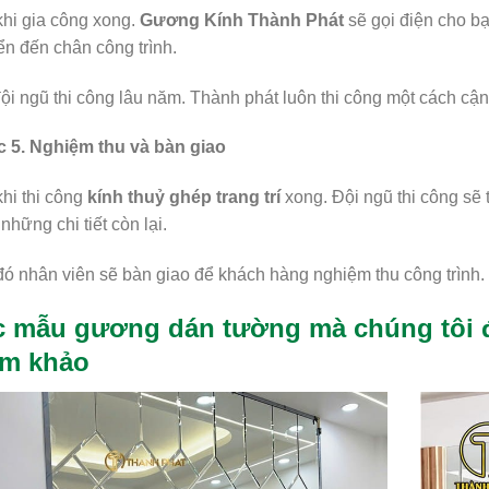
hi gia công xong.
Gương Kính Thành Phát
sẽ gọi điện cho b
n đến chân công trình.
ội ngũ thi công lâu năm. Thành phát luôn thi công một cách cậ
 5. Nghiệm thu và bàn giao
hi thi công
kính thuỷ ghép trang trí
xong. Đội ngũ thi công sẽ 
 những chi tiết còn lại.
ó nhân viên sẽ bàn giao để khách hàng nghiệm thu công trình.
 mẫu gương dán tường mà chúng tôi đã
am khảo