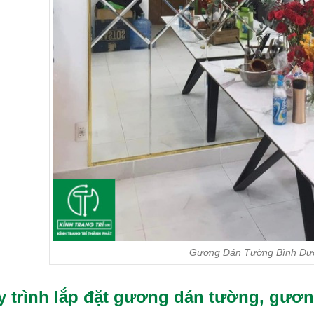
Gương Dán Tường Bình Dư
 trình lắp đặt gương dán tường, gương