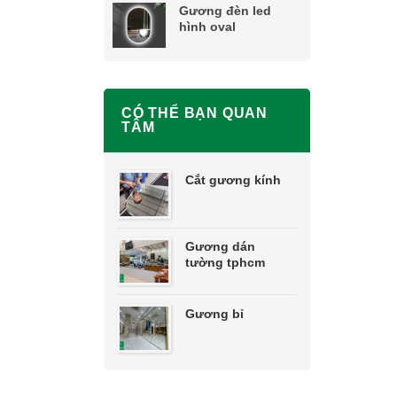
Gương đèn led
hình oval
CÓ THỂ BẠN QUAN
TÂM
Cắt gương kính
Gương dán
tường tphcm
Gương bỉ