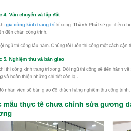
 4. Vận chuyển và lắp đặt
khi
gia công kính trang trí
trí xong.
Thành Phát
sẽ gọi điện ch
n đến chân công trình.
ội ngũ thi công lâu năm. Chúng tôi luôn thi công một cách cận
 5. Nghiệm thu và bàn giao
hi thi công kính trang trí xong. Đội ngũ thi công sẽ tiến hành vệ
g
và hoàn thiện những chi tiết còn lại.
ó nhân viên sẽ bàn giao để khách hàng nghiệm thu công trình.
 mẫu thực tê chưa chỉnh sửa gương dá
ơng