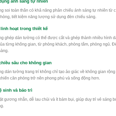
dụng ánh sáng tự nhiên
 soi toàn thân có khả năng phản chiếu ánh sáng tự nhiên từ 
hòng, tiết kiệm năng lượng sử dụng đèn chiếu sáng.
linh hoạt trong thiết kế
 ghép dán tường có thể được cắt và ghép thành nhiều hình d
ủa từng không gian, từ phòng khách, phòng tắm, phòng ngủ. 
hàng.
chiều sâu cho không gian
 dán tường trang trí không chỉ tạo ảo giác về không gian rộn
khiến căn phòng trở nên phong phú và sống động hơn.
ệ sinh và bảo trì
t gương nhẵn, dễ lau chùi và ít bám bụi, giúp duy trì vẻ sáng
g.