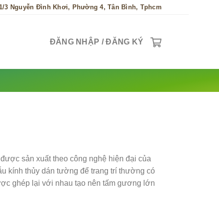
1/3 Nguyễn Đình Khơi, Phường 4, Tân Bình, Tphcm
ĐĂNG NHẬP / ĐĂNG KÝ
được sản xuất theo công nghệ hiện đại của
 kính thủy dán tường để trang trí thường có
ược ghép lại với nhau tạo nên tấm gương lớn