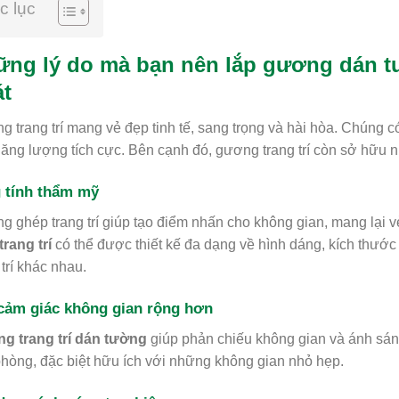
c lục
ng lý do mà bạn nên lắp gương dán t
t
 trang trí mang vẻ đẹp tinh tế, sang trọng và hài hòa. Chúng c
ăng lượng tích cực. Bên cạnh đó, gương trang trí còn sở hữu n
 tính thẩm mỹ
 ghép trang trí giúp tạo điểm nhấn cho không gian, mang lại vẻ
trang trí
có thể được thiết kế đa dạng về hình dáng, kích thướ
 trí khác nhau.
cảm giác không gian rộng hơn
g trang trí dán tường
giúp phản chiếu không gian và ánh sán
hòng, đặc biệt hữu ích với những không gian nhỏ hẹp.