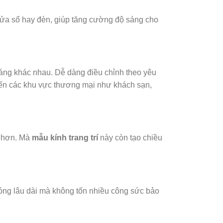
cửa sổ hay đèn, giúp tăng cường độ sáng cho
áng khác nhau. Dễ dàng điều chỉnh theo yêu
Đến các khu vực thương mại như khách sạn,
g hơn. Mà
mẫu kính trang trí
này còn tạo chiều
 bóng lâu dài mà không tốn nhiều công sức bảo