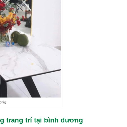
ơng
 trang trí tại bình dương