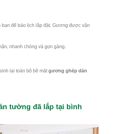
o bạn để báo lịch lắp đặt. Gương được vận
 thận, nhanh chóng và gọn gàng.
 sinh lại toàn bộ bề mặt
gương ghép dán
n tường đã lắp tại bình