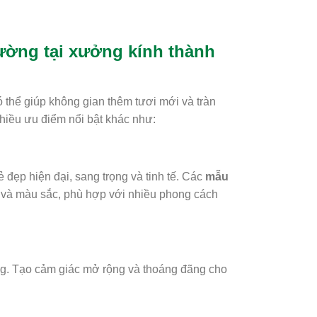
ường tại xưởng kính thành
ó thể giúp không gian thêm tươi mới và tràn
hiều ưu điểm nổi bật khác như:
 đẹp hiện đại, sang trọng và tinh tế. Các
mẫu
c và màu sắc, phù hợp với nhiều phong cách
g. Tạo cảm giác mở rộng và thoáng đãng cho