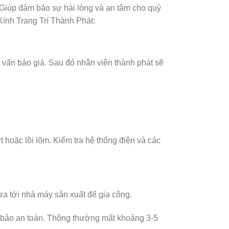
 Giúp đảm bảo sự hài lòng và an tâm cho quý
 Kính Trang Trí Thành Phát:
vấn báo giá. Sau đó nhân viên thành phát sẽ
hoặc lồi lõm. Kiểm tra hệ thống điện và các
a tới nhà máy sản xuất để gia công.
bảo an toàn. Thông thường mất khoảng 3-5