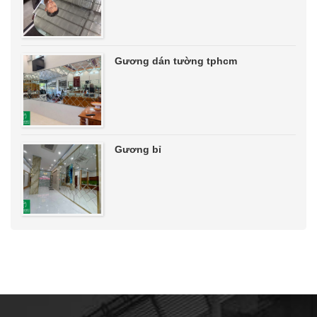
Gương dán tường tphcm
Gương bỉ