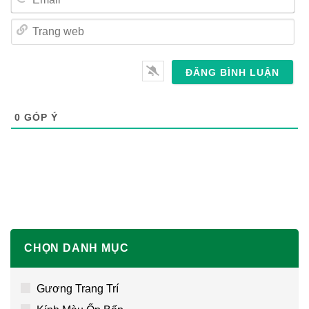
Email*
Trang
web
0
GÓP Ý
CHỌN DANH MỤC
Gương Trang Trí