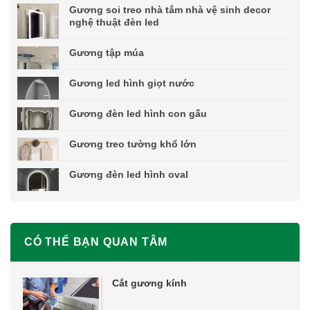
Gương soi treo nhà tắm nhà vệ sinh decor
nghệ thuật đèn led
Gương tập múa
Gương led hình giọt nước
Gương đèn led hình con gấu
Gương treo tường khổ lớn
Gương đèn led hình oval
CÓ THỂ BẠN QUAN TÂM
Cắt gương kính