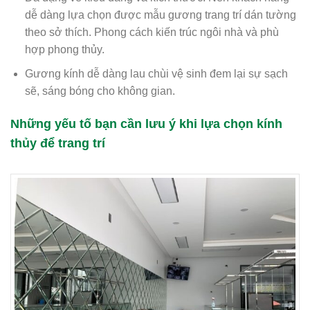
dễ dàng lựa chọn được mẫu gương trang trí dán tường
theo sở thích. Phong cách kiến trúc ngôi nhà và phù
hợp phong thủy.
Gương kính dễ dàng lau chùi vệ sinh đem lại sự sạch
sẽ, sáng bóng cho không gian.
Những yếu tố bạn cần lưu ý khi lựa chọn kính
thủy để trang trí