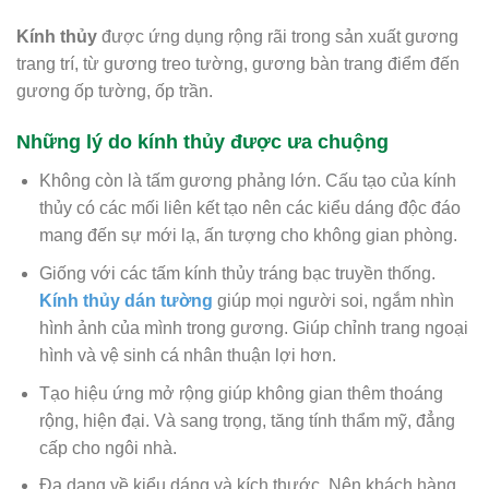
Kính thủy
được ứng dụng rộng rãi trong sản xuất gương
trang trí, từ gương treo tường, gương bàn trang điểm đến
gương ốp tường, ốp trần.
Những lý do kính thủy được ưa chuộng
Không còn là tấm gương phảng lớn. Cấu tạo của kính
thủy có các mối liên kết tạo nên các kiểu dáng độc đáo
mang đến sự mới lạ, ấn tượng cho không gian phòng.
Giống với các tấm kính thủy tráng bạc truyền thống.
Kính thủy dán tường
giúp mọi người soi, ngắm nhìn
hình ảnh của mình trong gương. Giúp chỉnh trang ngoại
hình và vệ sinh cá nhân thuận lợi hơn.
Tạo hiệu ứng mở rộng giúp không gian thêm thoáng
rộng, hiện đại. Và sang trọng, tăng tính thẩm mỹ, đẳng
cấp cho ngôi nhà.
Đa dạng về kiểu dáng và kích thước. Nên khách hàng