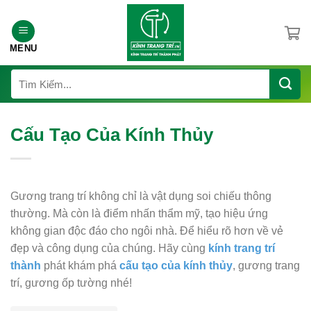
Chuyển
đến
nội
MENU
dung
Tìm
kiếm:
Cấu Tạo Của Kính Thủy
Gương trang trí không chỉ là vật dụng soi chiếu thông
thường. Mà còn là điểm nhấn thẩm mỹ, tạo hiệu ứng
không gian độc đáo cho ngôi nhà. Để hiểu rõ hơn về vẻ
đẹp và công dụng của chúng. Hãy cùng
kính trang trí
thành
phát khám phá
cấu tạo của kính thủy
, gương trang
trí, gương ốp tường nhé!