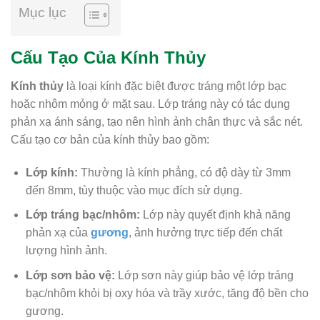
Mục lục
Cấu Tạo Của Kính Thủy
Kính thủy
là loại kính đặc biệt được tráng một lớp bạc
hoặc nhôm mỏng ở mặt sau. Lớp tráng này có tác dụng
phản xạ ánh sáng, tạo nên hình ảnh chân thực và sắc nét.
Cấu tạo cơ bản của kính thủy bao gồm:
Lớp kính:
Thường là kính phẳng, có độ dày từ 3mm
đến 8mm, tùy thuộc vào mục đích sử dụng.
Lớp tráng bạc/nhôm:
Lớp này quyết định khả năng
phản xạ của
gương
, ảnh hưởng trực tiếp đến chất
lượng hình ảnh.
Lớp sơn bảo vệ:
Lớp sơn này giúp bảo vệ lớp tráng
bạc/nhôm khỏi bị oxy hóa và trầy xước, tăng độ bền cho
gương.