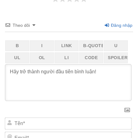
Theo dõi
Đăng nhập
Tên*