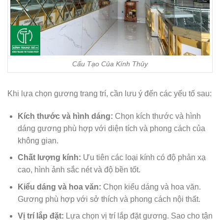
Cấu Tạo Của Kính Thủy
Khi lựa chọn gương trang trí, cần lưu ý đến các yếu tố sau:
Kích thước và hình dáng:
Chọn kích thước và hình
dáng gương phù hợp với diện tích và phong cách của
không gian.
Chất lượng kính:
Ưu tiên các loại kính có độ phản xạ
cao, hình ảnh sắc nét và độ bền tốt.
Kiểu dáng và hoa văn:
Chọn kiểu dáng và hoa văn.
Gương phù hợp với sở thích và phong cách nội thất.
Vị trí lắp đặt:
Lựa chọn vị trí lắp đặt gương. Sao cho tận