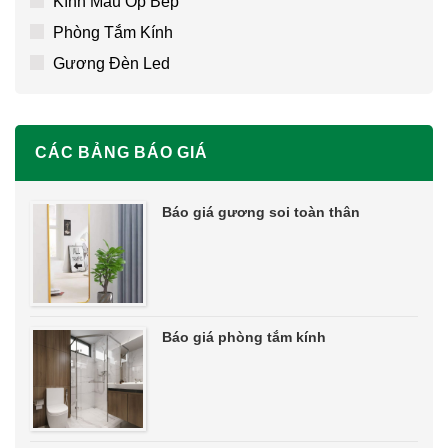
Kính Màu Ốp Bếp
Phòng Tắm Kính
Gương Đèn Led
CÁC BẢNG BÁO GIÁ
Báo giá gương soi toàn thân
Báo giá phòng tắm kính