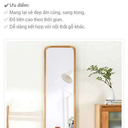
✔️ Ưu điểm:
✅ Mang lại vẻ đẹp ấm cúng, sang trọng.
✅ Độ bền cao theo thời gian.
✅ Dễ dàng kết hợp với nội thất gỗ khác.