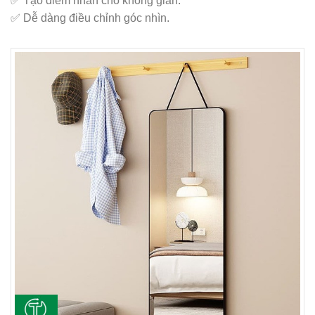
✅ Tạo điểm nhấn cho không gian.
✅ Dễ dàng điều chỉnh góc nhìn.