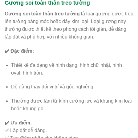
Gương soi toàn thân treo tường
Gương soi toàn thân treo tường
là loại gương được treo
lên tường bằng móc hoặc dây kim loại. Loại gương này
thường được thiết kế theo phong cách tối giản, dễ dàng
lắp đặt và phù hợp với nhiều không gian.
✔️ Đặc điểm:
Thiết kế đa dạng về hình dạng: hình chữ nhật, hình
oval, hình tròn.
Dễ dàng thay đổi vị trí và góc nghiêng.
Thường được làm từ kính cường lực và khung kim loại
hoặc khung gỗ.
✔️ Ưu điểm:
✅ Lắp đặt dễ dàng.