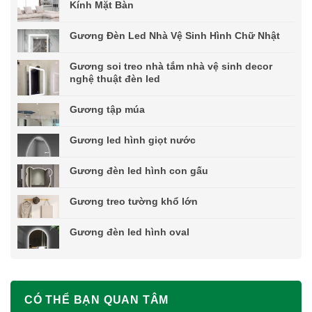
Kính Mặt Bàn
Gương Đèn Led Nhà Vệ Sinh Hình Chữ Nhật
Gương soi treo nhà tắm nhà vệ sinh decor
nghệ thuật đèn led
Gương tập múa
Gương led hình giọt nước
Gương đèn led hình con gấu
Gương treo tường khổ lớn
Gương đèn led hình oval
CÓ THỂ BẠN QUAN TÂM