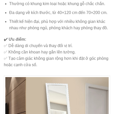
Thường có khung kim loại hoặc khung gỗ chắc chắn.
Đa dạng về kích thước, từ 40×120 cm đến 70×200 cm.
Thiết kế hiện đại, phù hợp với nhiều không gian khác
nhau như phòng ngủ, phòng khách hay phòng thay đồ.
✔️ Ưu điểm:
✅ Dễ dàng di chuyển và thay đổi vị trí.
✅ Không cần khoan hay gắn lên tường.
✅ Tạo cảm giác không gian rộng hơn khi đặt ở góc phòng
hoặc cạnh cửa sổ.