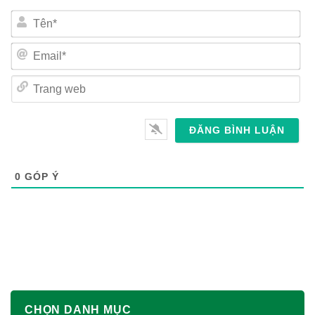
Tên*
Email*
Trang
web
0
GÓP Ý
CHỌN DANH MỤC