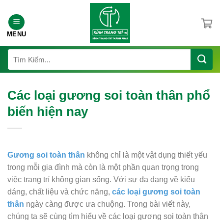
Chuyển
đến
nội
MENU
dung
Tìm
kiếm:
Các loại gương soi toàn thân phổ
biến hiện nay
Gương soi toàn thân
không chỉ là một vật dụng thiết yếu
trong mỗi gia đình mà còn là một phần quan trọng trong
việc trang trí không gian sống. Với sự đa dạng về kiểu
dáng, chất liệu và chức năng,
các loại gương soi toàn
thân
ngày càng được ưa chuộng. Trong bài viết này,
chúng ta sẽ cùng tìm hiểu về các loại gương soi toàn thân