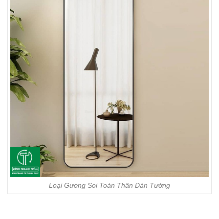
Loại Gương Soi Toàn Thân Dán Tường