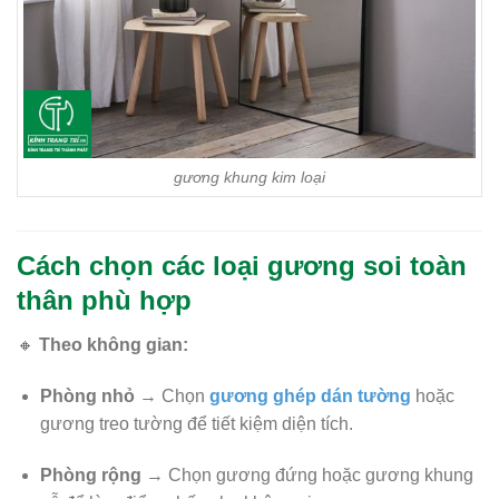
gương khung kim loại
Cách chọn các loại gương soi toàn
thân phù hợp
🔸
Theo không gian:
Phòng nhỏ
→ Chọn
gương ghép dán tường
hoặc
gương treo tường để tiết kiệm diện tích.
Phòng rộng
→ Chọn gương đứng hoặc gương khung