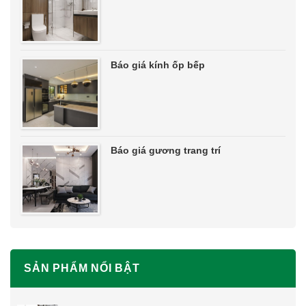
Báo giá kính ốp bếp
Báo giá gương trang trí
SẢN PHẨM NỔI BẬT