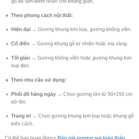
gỗ để làm điểm nhấn cho không gian.
🔸
Theo phong cách nội thất:
Hiện đại
→ Gương khung kim loại, gương không viền.
Cổ điển
→ Gương khung gỗ tự nhiên hoặc mạ vàng.
Tối giản
→ Gương không viền hoặc gương khung kim
loại đen.
🔸
Theo nhu cầu sử dụng:
Phối đồ hàng ngày
→ Chọn gương lớn từ 50×150 cm
trở lên.
Trang trí
→ Chọn gương khung kim loại hoặc khung gỗ
kiểu cách.
Có thể bạn quan tâm>>
Báo giá gương soi toàn thân