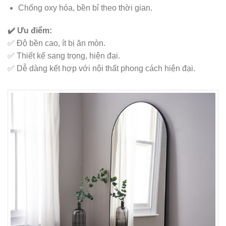
Chống oxy hóa, bền bỉ theo thời gian.
✔️ Ưu điểm:
✅ Độ bền cao, ít bị ăn mòn.
✅ Thiết kế sang trọng, hiện đại.
✅ Dễ dàng kết hợp với nội thất phong cách hiện đại.