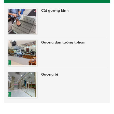
Cắt gương kính
Gương dán tường tphcm
Gương bỉ