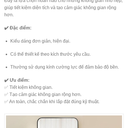
Đây là lựa chọn hoàn hảo cho những không gian nhỏ hẹp,
giúp tiết kiệm diện tích và tạo cảm giác không gian rộng
hơn.
✔️ Đặc điểm:
Kiểu dáng đơn giản, hiện đại.
Có thể thiết kế theo kích thước yêu cầu.
Thường sử dụng kính cường lực để đảm bảo độ bền.
✔️ Ưu điểm:
✅ Tiết kiệm không gian.
✅ Tạo cảm giác không gian rộng hơn.
✅ An toàn, chắc chắn khi lắp đặt đúng kỹ thuật.