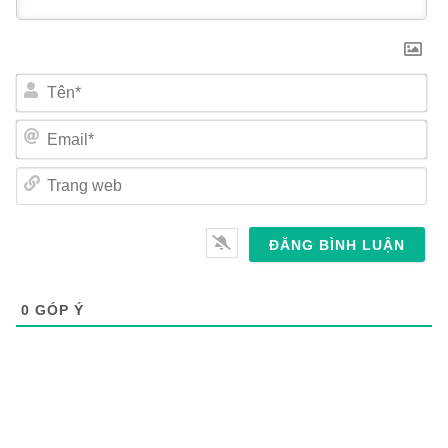
Tên*
Email*
Trang
web
0
GÓP Ý