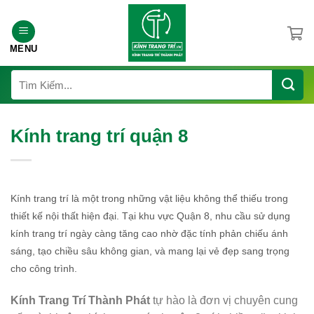
Chuyển
đến
nội
MENU
dung
Tìm
kiếm:
Kính trang trí quận 8
Kính trang trí là một trong những vật liệu không thể thiếu trong
thiết kế nội thất hiện đại. Tại khu vực Quận 8, nhu cầu sử dụng
kính trang trí ngày càng tăng cao nhờ đặc tính phản chiếu ánh
sáng, tạo chiều sâu không gian, và mang lại vẻ đẹp sang trọng
cho công trình.
Kính Trang Trí Thành Phát
tự hào là đơn vị chuyên cung