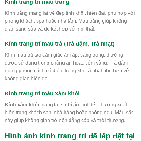
Kính trang trí màu trắng
Kính trắng mang lại vẻ đẹp tinh khôi, hiện đại, phù hợp với
phòng khách, spa hoặc nhà tắm. Màu trắng giúp không
gian sáng sủa và dễ kết hợp với nội thất.
Kính trang trí màu trà (Trà đậm, Trà nhạt)
Kính màu trà tạo cảm giác ấm áp, sang trọng, thường
được sử dụng trong phòng ăn hoặc tiệm vàng. Trà đậm
mang phong cách cổ điển, trong khi trà nhạt phù hợp với
không gian hiện đại.
Kính trang trí màu xám khói
Kính xám khói
mang lại sự bí ẩn, tinh tế. Thường xuất
hiện trong khách sạn, nhà hàng hoặc phòng ngủ. Màu sắc
này giúp không gian trở nên đẳng cấp và thời thượng.
Hình ảnh kính trang trí đã lắp đặt tại