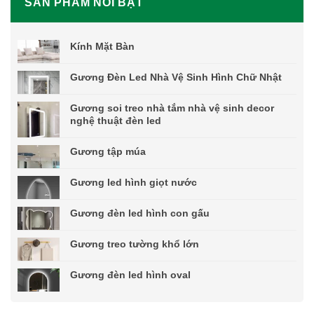
SẢN PHẨM NỔI BẬT
Kính Mặt Bàn
Gương Đèn Led Nhà Vệ Sinh Hình Chữ Nhật
Gương soi treo nhà tắm nhà vệ sinh decor
nghệ thuật đèn led
Gương tập múa
Gương led hình giọt nước
Gương đèn led hình con gấu
Gương treo tường khổ lớn
Gương đèn led hình oval