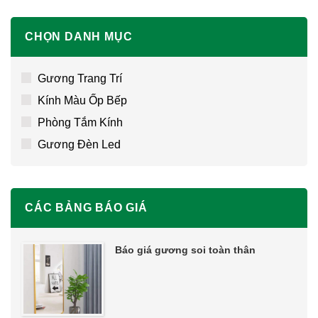
CHỌN DANH MỤC
Gương Trang Trí
Kính Màu Ốp Bếp
Phòng Tắm Kính
Gương Đèn Led
CÁC BẢNG BÁO GIÁ
Báo giá gương soi toàn thân