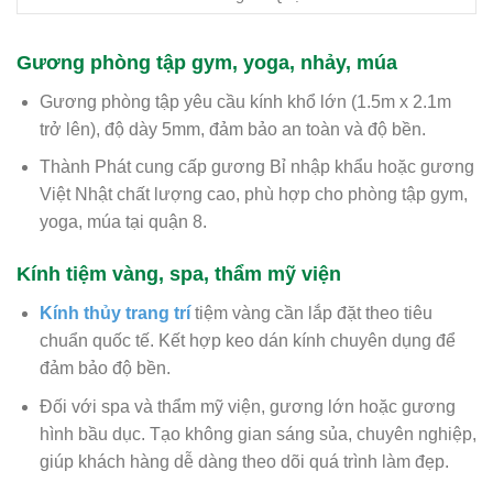
Gương phòng tập gym, yoga, nhảy, múa
Gương phòng tập yêu cầu kính khổ lớn (1.5m x 2.1m
trở lên), độ dày 5mm, đảm bảo an toàn và độ bền.
Thành Phát cung cấp gương Bỉ nhập khẩu hoặc gương
Việt Nhật chất lượng cao, phù hợp cho phòng tập gym,
yoga, múa tại quận 8.
Kính tiệm vàng, spa, thẩm mỹ viện
Kính thủy trang trí
tiệm vàng cần lắp đặt theo tiêu
chuẩn quốc tế. Kết hợp keo dán kính chuyên dụng để
đảm bảo độ bền.
Đối với spa và thẩm mỹ viện, gương lớn hoặc gương
hình bầu dục. Tạo không gian sáng sủa, chuyên nghiệp,
giúp khách hàng dễ dàng theo dõi quá trình làm đẹp.