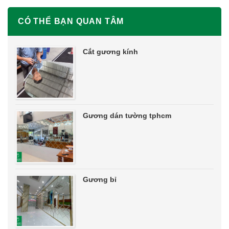
CÓ THỂ BẠN QUAN TÂM
Cắt gương kính
Gương dán tường tphcm
Gương bỉ