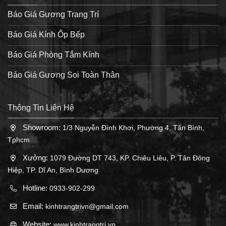
Báo Giá Gương Trang Trí
Báo Giá Kính Ốp Bếp
Báo Giá Phòng Tắm Kính
Báo Giá Gương Soi Toàn Thân
Thông Tin Liên Hệ
Showroom:
1/3 Nguyễn Đình Khơi, Phường 4, Tân Bình,
Tphcm
Xưởng:
1079 Đường DT 743, KP. Chiêu Liêu, P. Tân Đông
Hiệp, TP. Dĩ An, Bình Dương
Hotline:
0933-902-299
Email:
kinhtrangtrivn@gmail.com
Website:
www.kinhtrangtri.vn