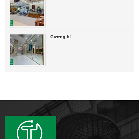
Gương bỉ