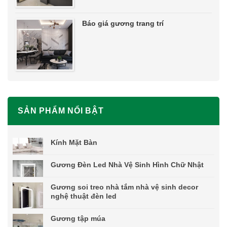
Báo giá gương trang trí
SẢN PHẨM NỔI BẬT
Kính Mặt Bàn
Gương Đèn Led Nhà Vệ Sinh Hình Chữ Nhật
Gương soi treo nhà tắm nhà vệ sinh decor
nghệ thuật đèn led
Gương tập múa