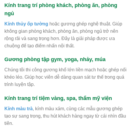
Kính trang trí phòng khách, phòng ăn, phòng
ngủ
Kính thủy ốp tường
hoặc gương ghép nghệ thuật. Giúp
không gian phòng khách, phòng ăn, phòng ngủ trở nên
rộng rãi và sang trọng hơn. Đây là giải pháp được ưa
chuộng để tạo điểm nhấn nội thất.
Gương phòng tập gym, yoga, nhảy, múa
Chúng tôi thi công gương khổ lớn liền mạch hoặc ghép nối
khéo léo. Giúp học viên dễ dàng quan sát tư thế trong quá
trình luyện tập.
Kính trang trí tiệm vàng, spa, thẩm mỹ viện
Kính màu trà
, kính màu xám, cùng các mẫu gương ghép
tạo sự sang trọng, thu hút khách hàng ngay từ cái nhìn đầu
tiên.