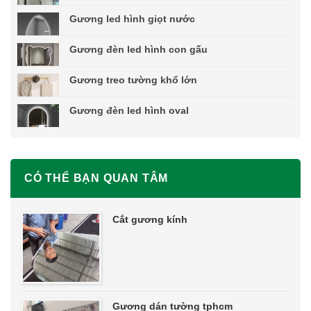
Gương led hình giọt nước
Gương đèn led hình con gấu
Gương treo tường khổ lớn
Gương đèn led hình oval
CÓ THỂ BẠN QUAN TÂM
Cắt gương kính
Gương dán tường tphcm