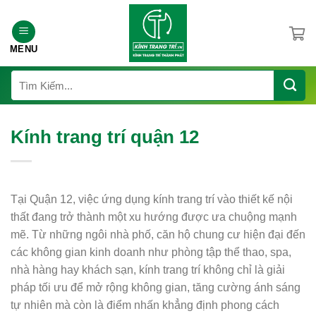
Chuyển
đến
nội
MENU
dung
Tìm
kiếm:
Kính trang trí quận 12
Tại Quận 12, việc ứng dụng kính trang trí vào thiết kế nội
thất đang trở thành một xu hướng được ưa chuộng mạnh
mẽ. Từ những ngôi nhà phố, căn hộ chung cư hiện đại đến
các không gian kinh doanh như phòng tập thể thao, spa,
nhà hàng hay khách sạn, kính trang trí không chỉ là giải
pháp tối ưu để mở rộng không gian, tăng cường ánh sáng
tự nhiên mà còn là điểm nhấn khẳng định phong cách