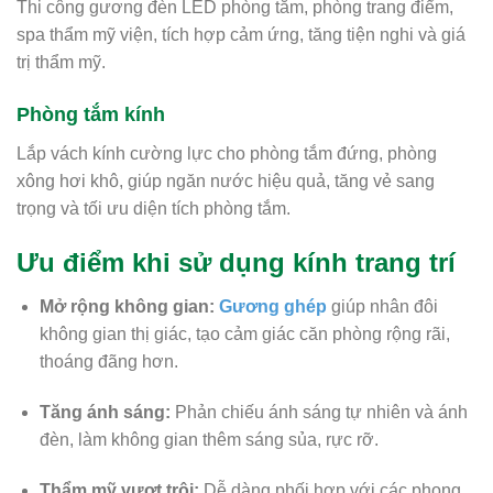
Thi công gương đèn LED phòng tắm, phòng trang điểm,
spa thẩm mỹ viện, tích hợp cảm ứng, tăng tiện nghi và giá
trị thẩm mỹ.
Phòng tắm kính
Lắp vách kính cường lực cho phòng tắm đứng, phòng
xông hơi khô, giúp ngăn nước hiệu quả, tăng vẻ sang
trọng và tối ưu diện tích phòng tắm.
Ưu điểm khi sử dụng kính trang trí
Mở rộng không gian:
Gương ghép
giúp nhân đôi
không gian thị giác, tạo cảm giác căn phòng rộng rãi,
thoáng đãng hơn.
Tăng ánh sáng:
Phản chiếu ánh sáng tự nhiên và ánh
đèn, làm không gian thêm sáng sủa, rực rỡ.
Thẩm mỹ vượt trội:
Dễ dàng phối hợp với các phong