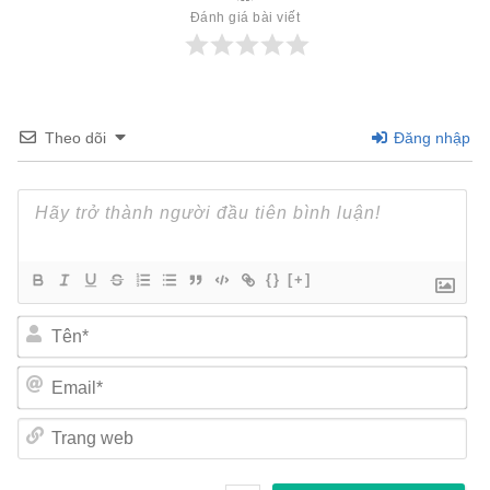
Đánh giá bài viết
Theo dõi
Đăng nhập
{}
[+]
Tên*
Email*
Trang
web