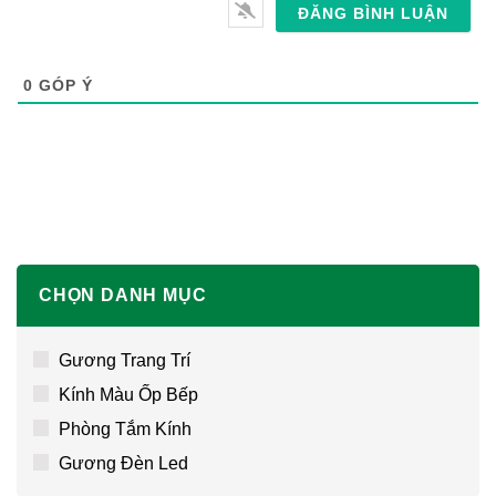
0
GÓP Ý
CHỌN DANH MỤC
Gương Trang Trí
Kính Màu Ốp Bếp
Phòng Tắm Kính
Gương Đèn Led