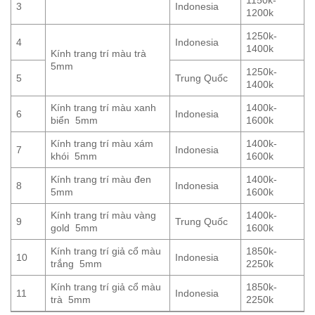
1150k-
3
Indonesia
1200k
1250k-
4
Indonesia
1400k
Kính trang trí màu trà
5mm
1250k-
5
Trung Quốc
1400k
Kính trang trí màu xanh
1400k-
6
Indonesia
biển 5mm
1600k
Kính trang trí màu xám
1400k-
7
Indonesia
khói 5mm
1600k
Kính trang trí màu đen
1400k-
8
Indonesia
5mm
1600k
Kính trang trí màu vàng
1400k-
9
Trung Quốc
gold 5mm
1600k
Kính trang trí giả cổ màu
1850k-
10
Indonesia
trắng 5mm
2250k
Kính trang trí giả cổ màu
1850k-
11
Indonesia
trà 5mm
2250k