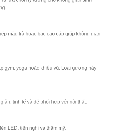
ng.
ép màu trà hoặc bạc cao cấp giúp không gian
ập gym, yoga hoặc khiêu vũ. Loại gương này
ản, tinh tế và dễ phối hợp với nội thất.
đèn LED, tiện nghi và thẩm mỹ.