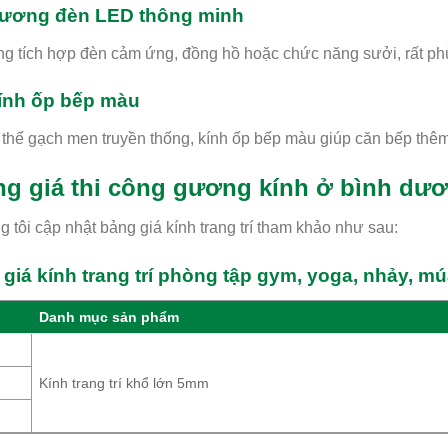
Gương đèn LED thông minh
 tích hợp đèn cảm ứng, đồng hồ hoặc chức năng sưởi, rất phù
Kính ốp bếp màu
thế gạch men truyền thống, kính ốp bếp màu giúp căn bếp thêm s
g giá thi công gương kính ở bình dư
 tôi cập nhật bảng giá kính trang trí tham khảo như sau:
giá kính trang trí phòng tập gym, yoga, nhảy, m
Danh mục sản phẩm
Kính trang trí khổ lớn 5mm