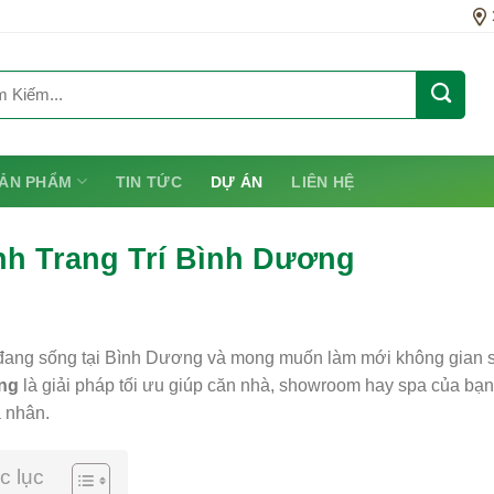
ẢN PHẨM
TIN TỨC
DỰ ÁN
LIÊN HỆ
nh Trang Trí Bình Dương
đang sống tại Bình Dương và mong muốn làm mới không gian 
ng
là giải pháp tối ưu giúp căn nhà, showroom hay spa của bạn
 nhân.
c lục