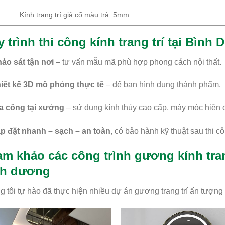
Kính trang trí giả cổ màu trà 5mm
 trình thi công kính trang trí tại Bình
ảo sát tận nơi
– tư vấn mẫu mã phù hợp phong cách nội thất.
iết kế 3D mô phỏng thực tế
– để bạn hình dung thành phẩm.
a công tại xưởng
– sử dụng kính thủy cao cấp, máy móc hiện đ
p đặt nhanh – sạch – an toàn
, có bảo hành kỹ thuật sau thi c
m khảo các công trình gương kính trang
nh dương
 tôi tự hào đã thực hiện nhiều dự án gương trang trí ấn tượng