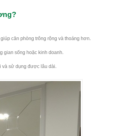
ương?
giúp căn phòng trông rộng và thoáng hơn.
ng gian sống hoặc kinh doanh.
i và sử dụng được lâu dài.