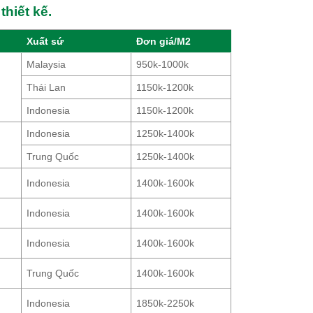
thiết kế.
Xuất sứ
Đơn giá/M2
Malaysia
950k-1000k
Thái Lan
1150k-1200k
Indonesia
1150k-1200k
Indonesia
1250k-1400k
Trung Quốc
1250k-1400k
Indonesia
1400k-1600k
Indonesia
1400k-1600k
Indonesia
1400k-1600k
Trung Quốc
1400k-1600k
Indonesia
1850k-2250k