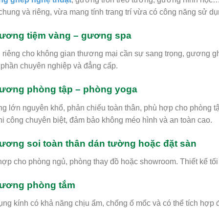
chung và riêng, vừa mang tính trang trí vừa có công năng sử dụ
Gương tiệm vàng – gương spa
riêng cho không gian thương mại cần sự sang trọng, gương gh
 phần chuyên nghiệp và đẳng cấp.
Gương phòng tập – phòng yoga
 lớn nguyên khổ, phản chiếu toàn thân, phù hợp cho phòng t
hi công chuyên biệt, đảm bảo không méo hình và an toàn cao.
Gương soi toàn thân dán tường hoặc đặt sàn
ợp cho phòng ngủ, phòng thay đồ hoặc showroom. Thiết kế tối gi
Gương phòng tắm
ng kính có khả năng chịu ẩm, chống ố mốc và có thể tích hợp 