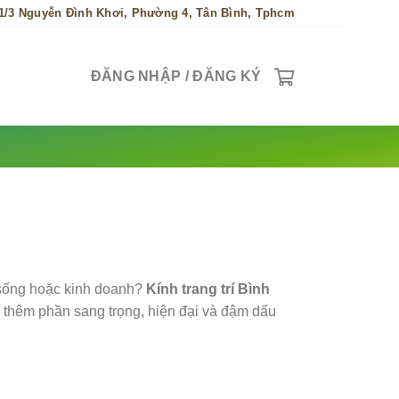
1/3 Nguyễn Đình Khơi, Phường 4, Tân Bình, Tphcm
ĐĂNG NHẬP / ĐĂNG KÝ
sống hoặc kinh doanh?
Kính trang trí Bình
 thêm phần sang trọng, hiện đại và đậm dấu