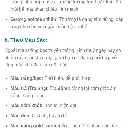
thống, phù hợp cho các mảng tường lớn hoặc khi cần
một bề mặt phản chiếu liền mạch.
Gương soi toàn thân:
Thường là dạng tấm đứng, đáp
ứng nhu cầu soi ngắm toàn bộ cơ thể.
b. Theo Màu Sắc:
Ngoài màu trắng bạc truyền thống, kính thuỷ ngày nay có
nhiều màu sắc đa dạng, giúp bạn dễ dàng phối hợp với
tông màu chủ đạo của nội thất:
Màu trắng/bạc:
Phổ biến, dễ phối hợp.
Màu trà (Trà nhạt, Trà đậm):
Mang lại cảm giác ấm
cúng, sang trọng.
Màu xám khói:
Tinh tế, hiện đại.
Màu đen:
Cá tính, huyền bí.
Màu vàng gold, xanh biển:
Tạo điểm nhấn độc đáo.