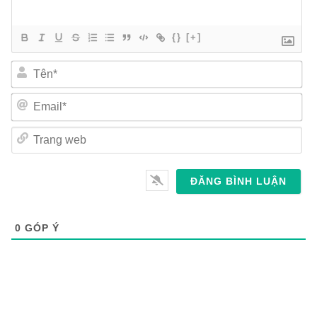
{}
[+]
Tên*
Email*
Trang
web
0
GÓP Ý