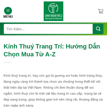
Chuyển
đến
nội
MENU
dung
Tìm
kiếm:
Kính Thuỷ Trang Trí: Hướng Dẫn
Chọn Mua Từ A-Z
Kính thuỷ trang trí, hay còn gọi là gương soi hoặc kính tráng thủy,
đang ngày càng trở thành lựa chọn ưa chuộng trong thiết kế nội
thất hiện đại tại Việt Nam. Không chỉ đơn thuần dùng để soi
ngắm, kính thuỷ còn là một vật liệu trang trí cao cấp, mang lại vẻ
đẹp sang trọng, giúp không gian trở nên rộng rãi, thoáng đãng và
tràn ngập ánh sáng.