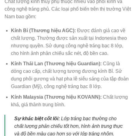
Chất lượng kính thuỷ phụ thuộc nhiều vào phôi kính và
công nghệ tráng phủ. Các loại phổ biến trên thị trường Việt
Nam bao gồm:
Kính Bỉ (Thương hiệu AGC):
Được đánh giá cao về
chất lượng. Thường được sản xuất tại Indonesia theo
nhượng quyền. Sử dụng công nghệ tráng bạc 8 lớp,
cho hình ảnh phản chiếu sắc nét, độ bền cao.
Kính Thái Lan (Thương hiệu Guardian):
Cũng là
dòng cao cấp, chất lượng tương đương kính Bỉ. Sử
dụng phôi gương và hạt pha lê siêu sáng của tập đoàn
Guardian (Mỹ), công nghệ tráng bạc 8 lớp.
Kính Malaysia (Thương hiệu KOVANN):
Chất lượng
khá, giá thành trung bình.
Sự khác biệt cốt lõi:
Lớp tráng bạc thường cho
chất lượng phản chiếu tốt hơn, hình ảnh trung thực
và độ bền màu cao hơn so với lớp tráng nhôm.