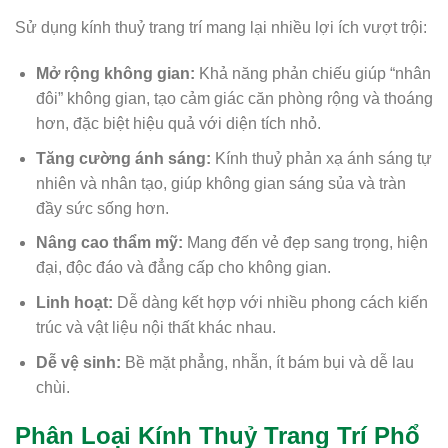
Sử dụng kính thuỷ trang trí mang lại nhiều lợi ích vượt trội:
Mở rộng không gian:
Khả năng phản chiếu giúp “nhân
đôi” không gian, tạo cảm giác căn phòng rộng và thoáng
hơn, đặc biệt hiệu quả với diện tích nhỏ.
Tăng cường ánh sáng:
Kính thuỷ phản xạ ánh sáng tự
nhiên và nhân tạo, giúp không gian sáng sủa và tràn
đầy sức sống hơn.
Nâng cao thẩm mỹ:
Mang đến vẻ đẹp sang trọng, hiện
đại, độc đáo và đẳng cấp cho không gian.
Linh hoạt:
Dễ dàng kết hợp với nhiều phong cách kiến
trúc và vật liệu nội thất khác nhau.
Dễ vệ sinh:
Bề mặt phẳng, nhẵn, ít bám bụi và dễ lau
chùi.
Phân Loại Kính Thuỷ Trang Trí Phổ