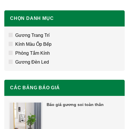
CHỌN DANH MỤC
Gương Trang Trí
Kính Màu Ốp Bếp
Phòng Tắm Kính
Gương Đèn Led
CÁC BẢNG BÁO GIÁ
Báo giá gương soi toàn thân