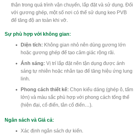
thận trong quá trình vận chuyển, lắp đặt và sử dụng. Đối
với gương ghép, một số nơi có thể sử dụng keo PVB
để tăng độ an toàn khi vỡ.
Sự phù hợp với không gian:
Diện tích:
Không gian nhỏ nên dùng gương lớn
hoặc gương ghép để tạo cảm giác rộng rãi.
Ánh sáng:
Vị trí lắp đặt nên tận dụng được ánh
sáng tự nhiên hoặc nhân tạo để tăng hiệu ứng lung
linh.
Phong cách thiết kế:
Chọn kiểu dáng (ghép ô, tấm
lớn) và màu sắc phù hợp với phong cách tổng thể
(hiện đại, cổ điển, tân cổ điển…).
Ngân sách và Giá cả:
Xác định ngân sách dự kiến.