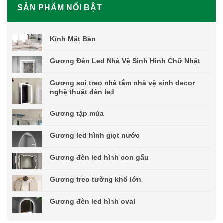
SẢN PHẨM NỔI BẬT
Kính Mặt Bàn
Gương Đèn Led Nhà Vệ Sinh Hình Chữ Nhật
Gương soi treo nhà tắm nhà vệ sinh decor
nghệ thuật đèn led
Gương tập múa
Gương led hình giọt nước
Gương đèn led hình con gấu
Gương treo tường khổ lớn
Gương đèn led hình oval