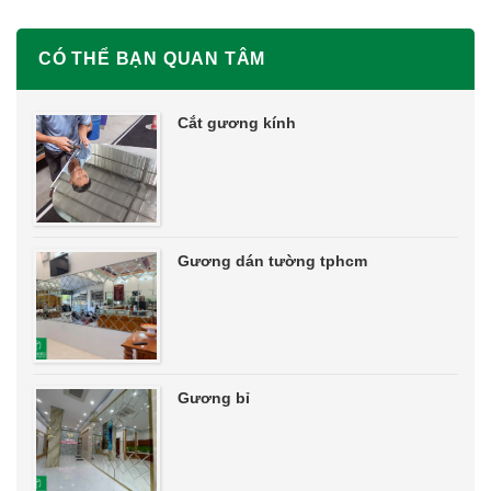
CÓ THỂ BẠN QUAN TÂM
Cắt gương kính
Gương dán tường tphcm
Gương bỉ