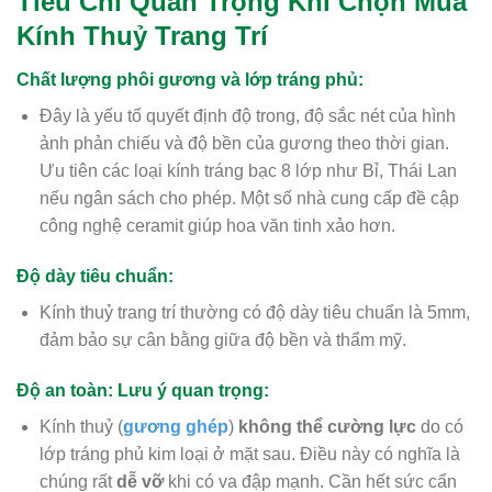
Tiêu Chí Quan Trọng Khi Chọn Mua
Kính Thuỷ Trang Trí
Chất lượng phôi gương và lớp tráng phủ:
Đây là yếu tố quyết định độ trong, độ sắc nét của hình
ảnh phản chiếu và độ bền của gương theo thời gian.
Ưu tiên các loại kính tráng bạc 8 lớp như Bỉ, Thái Lan
nếu ngân sách cho phép. Một số nhà cung cấp đề cập
công nghệ ceramit giúp hoa văn tinh xảo hơn.
Độ dày tiêu chuẩn:
Kính thuỷ trang trí thường có độ dày tiêu chuẩn là 5mm,
đảm bảo sự cân bằng giữa độ bền và thẩm mỹ.
Độ an toàn:
Lưu ý quan trọng:
Kính thuỷ (
gương ghép
)
không thể cường lực
do có
lớp tráng phủ kim loại ở mặt sau. Điều này có nghĩa là
chúng rất
dễ vỡ
khi có va đập mạnh. Cần hết sức cẩn