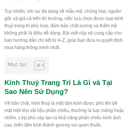
Tuy nhiên, với sự đa dạng về mẫu mã, chủng loại, nguồn
gốc và giá cả trên thị trường, việc lựa chọn được loại kính
thuỷ trang trí phù hợp, đảm bảo chất lượng và thẩm mỹ
không phải là điều dễ dàng. Bài viết này sẽ cung cấp cho
bạn hướng dẫn chi tiết từ A-Z, giúp bạn đưa ra quyết định
mua hàng thông minh nhất.
Mục lục
Kính Thuỷ Trang Trí Là Gì và Tại
Sao Nên Sử Dụng?
Về bản chất, kính thuỷ là một tấm kính được phủ lên bề
mặt một lớp vật liệu phản chiếu, thường là bạc mỏng hoặc
nhôm. Lớp phủ này tạo ra khả năng phản chiếu hình ảnh
cao, biến tấm kính thành gương soi quen thuộc.