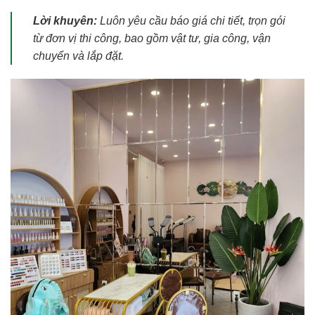
Lời khuyên:
Luôn yêu cầu báo giá chi tiết, trọn gói
từ đơn vị thi công, bao gồm vật tư, gia công, vận
chuyển và lắp đặt.