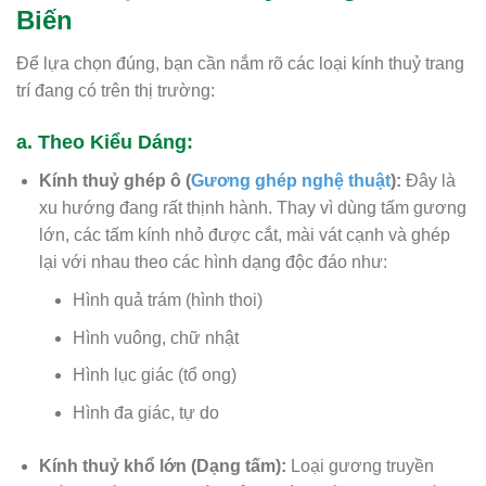
Biến
Để lựa chọn đúng, bạn cần nắm rõ các loại kính thuỷ trang
trí đang có trên thị trường:
a. Theo Kiểu Dáng:
Kính thuỷ ghép ô (
Gương ghép nghệ thuật
):
Đây là
xu hướng đang rất thịnh hành. Thay vì dùng tấm gương
lớn, các tấm kính nhỏ được cắt, mài vát cạnh và ghép
lại với nhau theo các hình dạng độc đáo như:
Hình quả trám (hình thoi)
Hình vuông, chữ nhật
Hình lục giác (tổ ong)
Hình đa giác, tự do
Kính thuỷ khổ lớn (Dạng tấm):
Loại gương truyền